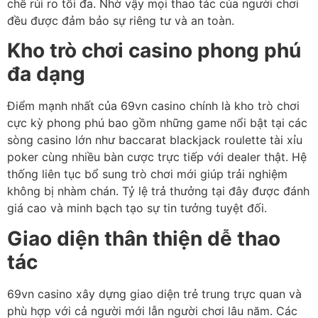
chế rủi ro tối đa. Nhờ vậy mọi thao tác của người chơi
đều được đảm bảo sự riêng tư và an toàn.
Kho trò chơi casino phong phú
đa dạng
Điểm mạnh nhất của 69vn casino chính là kho trò chơi
cực kỳ phong phú bao gồm những game nổi bật tại các
sòng casino lớn như baccarat blackjack roulette tài xỉu
poker cùng nhiều bàn cược trực tiếp với dealer thật. Hệ
thống liên tục bổ sung trò chơi mới giúp trải nghiệm
không bị nhàm chán. Tỷ lệ trả thưởng tại đây được đánh
giá cao và minh bạch tạo sự tin tưởng tuyệt đối.
Giao diện thân thiện dễ thao
tác
69vn casino xây dựng giao diện trẻ trung trực quan và
phù hợp với cả người mới lẫn người chơi lâu năm. Các