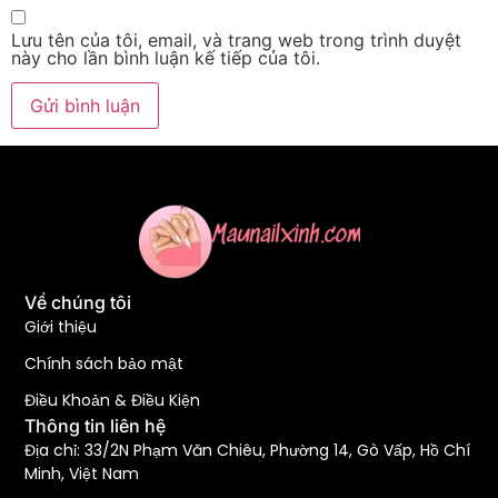
Lưu tên của tôi, email, và trang web trong trình duyệt
này cho lần bình luận kế tiếp của tôi.
Về chúng tôi
Giới thiệu
Chính sách bảo mật
Điều Khoản & Điều Kiện
Thông tin liên hệ
Địa chỉ: 33/2N Phạm Văn Chiêu, Phường 14, Gò Vấp, Hồ Chí
Minh, Việt Nam