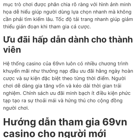
mục trò chơi được phân chia rõ ràng với hình ảnh minh
họa dễ hiểu giúp người dùng lựa chọn nhanh mà không
cần phải tìm kiếm lâu. Tốc độ tải trang nhanh giúp giảm
thiểu gián đoạn khi tham gia cá cược.
Ưu đãi hấp dẫn dành cho thành
viên
Hệ thống casino của 69vn luôn có nhiều chương trình
khuyến mãi như thưởng nạp đầu ưu đãi hằng ngày hoàn
cược và sự kiện đặc biệt theo từng thời điểm. Người
chơi dễ dàng gia tăng vốn và kéo dài thời gian trải
nghiệm. Chính sách ưu đãi minh bạch ít điều kiện phức
tạp tạo ra sự thoải mái và hứng thú cho cộng đồng
người chơi.
Hướng dẫn tham gia 69vn
casino cho người mới