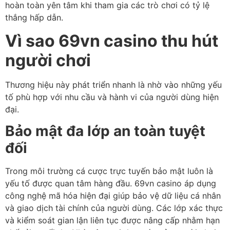
hoàn toàn yên tâm khi tham gia các trò chơi có tỷ lệ
thắng hấp dẫn.
Vì sao 69vn casino thu hút
người chơi
Thương hiệu này phát triển nhanh là nhờ vào những yếu
tố phù hợp với nhu cầu và hành vi của người dùng hiện
đại.
Bảo mật đa lớp an toàn tuyệt
đối
Trong môi trường cá cược trực tuyến bảo mật luôn là
yếu tố được quan tâm hàng đầu. 69vn casino áp dụng
công nghệ mã hóa hiện đại giúp bảo vệ dữ liệu cá nhân
và giao dịch tài chính của người dùng. Các lớp xác thực
và kiểm soát gian lận liên tục được nâng cấp nhằm hạn