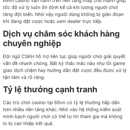
69vn casino vận hành trên nền tảng máy chủ mạnh giúp
tốc độ xử lý luôn ổn định kể cả khi lượng người chơi
tăng đột biến. Nhờ vậy người dùng không bị gián đoạn
khi đang đặt cược hoặc xem dealer trực tiếp.
Dịch vụ chăm sóc khách hàng
chuyên nghiệp
Đội ngũ CSKH hỗ trợ liên tục giúp người chơi giải quyết
vấn đề nhanh chóng. Bất kỳ thắc mắc nào như lỗi game
giao dịch chậm hay hướng dẫn đặt cược đều được xử lý
tận tâm và rõ ràng.
Tỷ lệ thưởng cạnh tranh
Các trò chơi casino tại 69vn có tỷ lệ thưởng hấp dẫn
hơn nhiều nền tảng khác. Nhờ vào hệ thống kiểm soát
minh bạch người chơi có thể tự tin tham gia mà không
lo bị can thiệp kết quả.