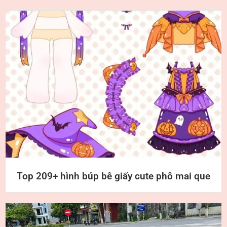
Top 209+ hình búp bê giấy cute phô mai que