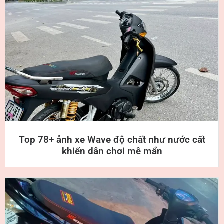
Top 78+ ảnh xe Wave độ chất như nước cất
khiến dân chơi mê mẩn