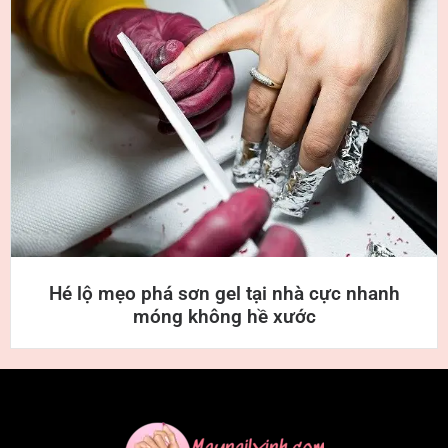
Hé lộ mẹo phá sơn gel tại nhà cực nhanh
móng không hề xước