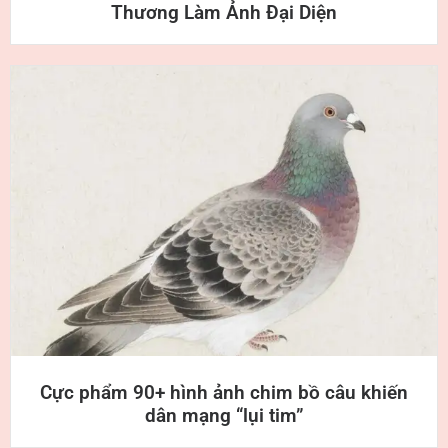
Thương Làm Ảnh Đại Diện
Cực phẩm 90+ hình ảnh chim bồ câu khiến
dân mạng “lụi tim”