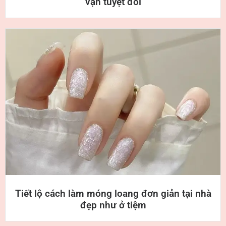
vặn tuyệt đối
Tiết lộ cách làm móng loang đơn giản tại nhà
đẹp như ở tiệm