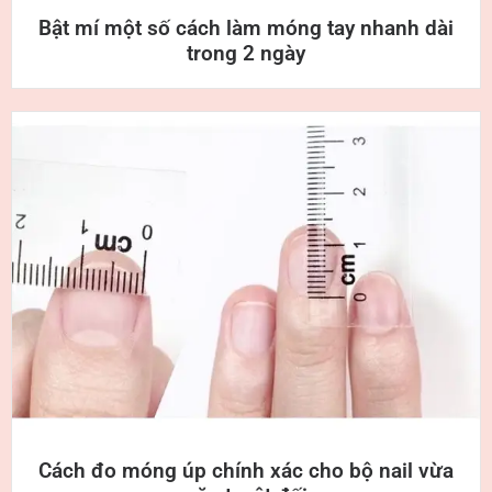
Bật mí một số cách làm móng tay nhanh dài
trong 2 ngày
Cách đo móng úp chính xác cho bộ nail vừa