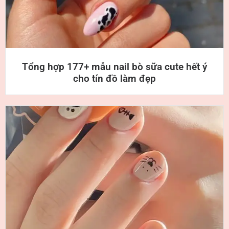
Tổng hợp 177+ mẫu nail bò sữa cute hết ý
cho tín đồ làm đẹp