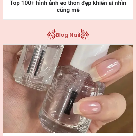
Top 100+ hình ảnh eo thon đẹp khiến ai nhìn
cũng mê
Blog Nail