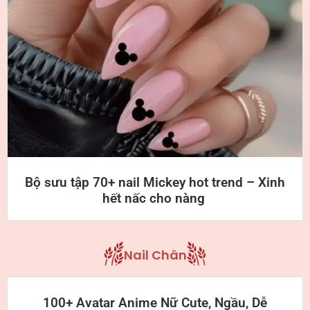
Bộ sưu tập 70+ nail Mickey hot trend – Xinh
hết nấc cho nàng
Nail Chân
100+ Avatar Anime Nữ Cute, Ngầu, Dễ