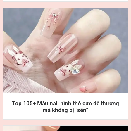
Top 105+ Mẫu nail hình thỏ cực dễ thương
mà không bị “sến”