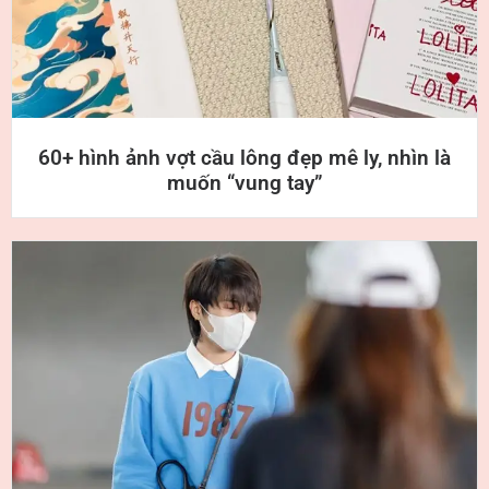
60+ hình ảnh vợt cầu lông đẹp mê ly, nhìn là
muốn “vung tay”