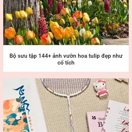
Bộ sưu tập 144+ ảnh vườn hoa tulip đẹp như
cổ tích