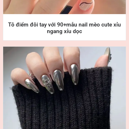
Tô điểm đôi tay với 90+mẫu nail mèo cute xỉu
ngang xỉu dọc