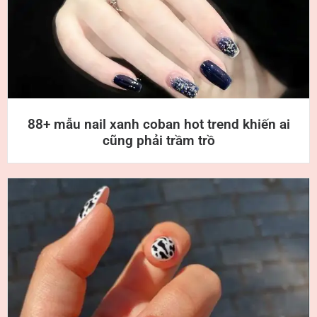
88+ mẫu nail xanh coban hot trend khiến ai
cũng phải trầm trồ