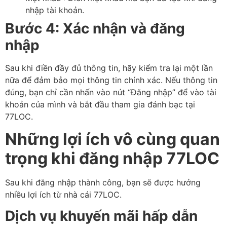
nhập tài khoản.
Bước 4: Xác nhận và đăng
nhập
Sau khi điền đầy đủ thông tin, hãy kiểm tra lại một lần
nữa để đảm bảo mọi thông tin chính xác. Nếu thông tin
đúng, bạn chỉ cần nhấn vào nút “Đăng nhập” để vào tài
khoản của mình và bắt đầu tham gia đánh bạc tại
77LOC.
Những lợi ích vô cùng quan
trọng khi đăng nhập 77LOC
Sau khi đăng nhập thành công, bạn sẽ được hưởng
nhiều lợi ích từ nhà cái 77LOC.
Dịch vụ khuyến mãi hấp dẫn