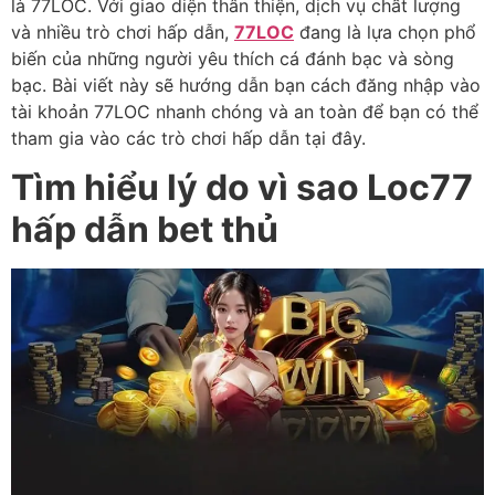
là 77LOC. Với giao diện thân thiện, dịch vụ chất lượng
và nhiều trò chơi hấp dẫn,
77LOC
đang là lựa chọn phổ
biến của những người yêu thích cá đánh bạc và sòng
bạc. Bài viết này sẽ hướng dẫn bạn cách đăng nhập vào
tài khoản 77LOC nhanh chóng và an toàn để bạn có thể
tham gia vào các trò chơi hấp dẫn tại đây.
Tìm hiểu lý do vì sao Loc77
hấp dẫn bet thủ