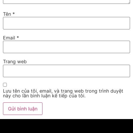
Tên
*
Email
*
Trang web
Lưu tên của tôi, email, và trang web trong trình duyệt
này cho lần bình luận kế tiếp của tôi.