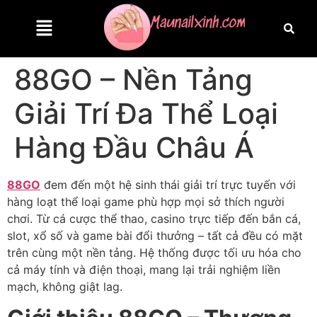
88GO – Nền Tảng
Giải Trí Đa Thể Loại
Hàng Đầu Châu Á
88GO
đem đến một hệ sinh thái giải trí trực tuyến với
hàng loạt thể loại game phù hợp mọi sở thích người
chơi. Từ cá cược thể thao, casino trực tiếp đến bắn cá,
slot, xổ số và game bài đổi thưởng – tất cả đều có mặt
trên cùng một nền tảng. Hệ thống được tối ưu hóa cho
cả máy tính và điện thoại, mang lại trải nghiệm liền
mạch, không giật lag.