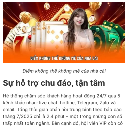
Điểm không thể không mê của nhà cái
Sự hỗ trợ chu đáo, tận tâm
Hệ thống chăm sóc khách hàng hoạt động 24/7 qua 5
kênh khác nhau: live chat, hotline, Telegram, Zalo và
email. Tổng thời gian phản hồi trung bình theo báo cáo
tháng 7/2025 chỉ là 2,4 phút – một trong những con số
thấp nhất toàn ngành. Bên cạnh đó, hội viên VIP còn có