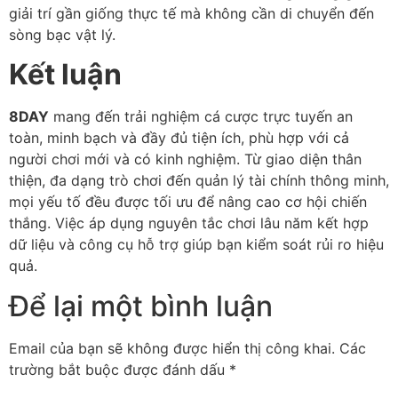
giải trí gần giống thực tế mà không cần di chuyển đến
sòng bạc vật lý.
Kết luận
8DAY
mang đến trải nghiệm cá cược trực tuyến an
toàn, minh bạch và đầy đủ tiện ích, phù hợp với cả
người chơi mới và có kinh nghiệm. Từ giao diện thân
thiện, đa dạng trò chơi đến quản lý tài chính thông minh,
mọi yếu tố đều được tối ưu để nâng cao cơ hội chiến
thắng. Việc áp dụng nguyên tắc chơi lâu năm kết hợp
dữ liệu và công cụ hỗ trợ giúp bạn kiểm soát rủi ro hiệu
quả.
Để lại một bình luận
Email của bạn sẽ không được hiển thị công khai.
Các
trường bắt buộc được đánh dấu
*