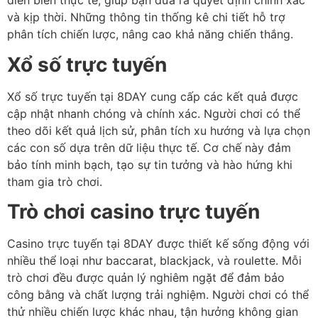
diễn biến thực tế, giúp bạn đưa ra quyết định chính xác
và kịp thời. Những thông tin thống kê chi tiết hỗ trợ
phân tích chiến lược, nâng cao khả năng chiến thắng.
Xổ số trực tuyến
Xổ số trực tuyến tại 8DAY cung cấp các kết quả được
cập nhật nhanh chóng và chính xác. Người chơi có thể
theo dõi kết quả lịch sử, phân tích xu hướng và lựa chọn
các con số dựa trên dữ liệu thực tế. Cơ chế này đảm
bảo tính minh bạch, tạo sự tin tưởng và hào hứng khi
tham gia trò chơi.
Trò chơi casino trực tuyến
Casino trực tuyến tại 8DAY được thiết kế sống động với
nhiều thể loại như baccarat, blackjack, và roulette. Mỗi
trò chơi đều được quản lý nghiêm ngặt để đảm bảo
công bằng và chất lượng trải nghiệm. Người chơi có thể
thử nhiều chiến lược khác nhau, tận hưởng không gian