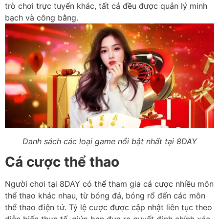
trò chơi trực tuyến khác, tất cả đều được quản lý minh
bạch và công bằng.
Danh sách các loại game nổi bật nhất tại 8DAY
Cá cược thể thao
Người chơi tại 8DAY có thể tham gia cá cược nhiều môn
thể thao khác nhau, từ bóng đá, bóng rổ đến các môn
thể thao điện tử. Tỷ lệ cược được cập nhật liên tục theo