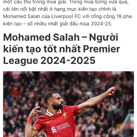
một cầu thủ trong mùa giải. Trong mùa bóng vừa qua,
cái tên nổi bật nhất ở hạng mục kiến tạo chính là
Mohamed Salah của Liverpool FC với tổng cộng 18 pha
kiến tạo – số nhiều nhất giải đấu mùa 2024-25.
Mohamed Salah – Người
kiến tạo tốt nhất Premier
League 2024-2025