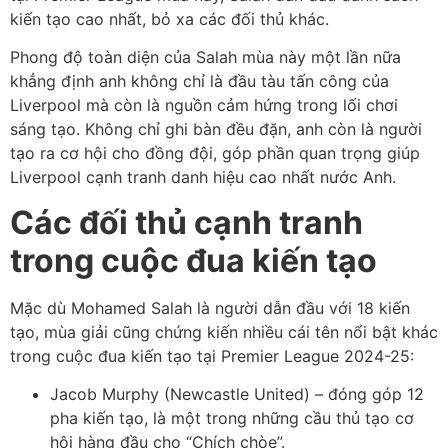
kiến tạo cao nhất, bỏ xa các đối thủ khác.
Phong độ toàn diện của Salah mùa này một lần nữa
khẳng định anh không chỉ là đầu tàu tấn công của
Liverpool mà còn là nguồn cảm hứng trong lối chơi
sáng tạo. Không chỉ ghi bàn đều đặn, anh còn là người
tạo ra cơ hội cho đồng đội, góp phần quan trọng giúp
Liverpool cạnh tranh danh hiệu cao nhất nước Anh.
Các đối thủ cạnh tranh
trong cuộc đua kiến tạo
Mặc dù Mohamed Salah là người dẫn đầu với 18 kiến
tạo, mùa giải cũng chứng kiến nhiều cái tên nổi bật khác
trong cuộc đua kiến tạo tại Premier League 2024-25:
Jacob Murphy (Newcastle United) – đóng góp 12
pha kiến tạo, là một trong những cầu thủ tạo cơ
hội hàng đầu cho “Chích chòe”.