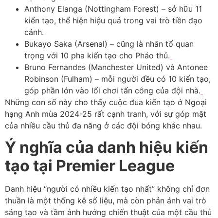
Anthony Elanga (Nottingham Forest) – sở hữu 11
kiến tạo, thể hiện hiệu quả trong vai trò tiền đạo
cánh.
Bukayo Saka (Arsenal) – cũng là nhân tố quan
trọng với 10 pha kiến tạo cho Pháo thủ.
Bruno Fernandes (Manchester United) và Antonee
Robinson (Fulham) – mỗi người đều có 10 kiến tạo,
góp phần lớn vào lối chơi tấn công của đội nhà.
Những con số này cho thấy cuộc đua kiến tạo ở Ngoại
hạng Anh mùa 2024-25 rất cạnh tranh, với sự góp mặt
của nhiều cầu thủ đa năng ở các đội bóng khác nhau.
Ý nghĩa của danh hiệu kiến
tạo tại Premier League
Danh hiệu “người có nhiều kiến tạo nhất” không chỉ đơn
thuần là một thống kê số liệu, mà còn phản ánh vai trò
sáng tạo và tầm ảnh hưởng chiến thuật của một cầu thủ