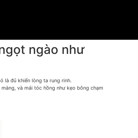
 ngọt ngào như
 là đủ khiến lòng ta rung rinh.
mơ màng, và mái tóc hồng như kẹo bông chạm