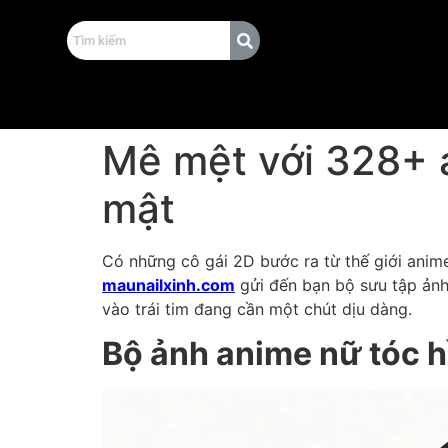
Mê mệt với 328+ 
mật
Có những cô gái 2D bước ra từ thế giới anime 
maunailxinh.com
gửi đến bạn bộ sưu tập ảnh
vào trái tim đang cần một chút dịu dàng.
Bộ ảnh anime nữ tóc 