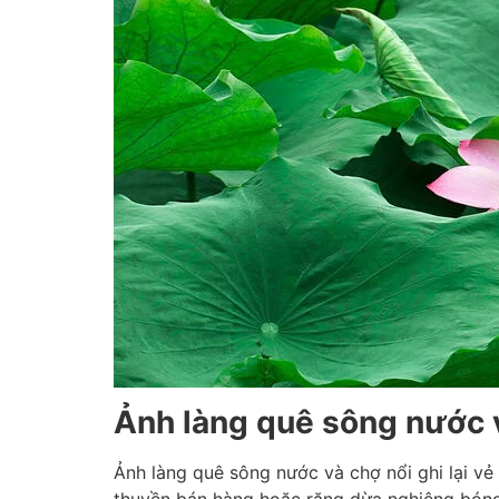
Ảnh làng quê sông nước 
Ảnh làng quê sông nước và chợ nổi ghi lại v
thuyền bán hàng hoặc rặng dừa nghiêng bón