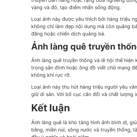
vàng và đỏ, tạo điểm nhấn sống động.
Loại ảnh này được yêu thích bởi hàng triệu ng
không chỉ làm đẹp nội dung mà còn quảng bá v
đăng hoặc chiến dịch quảng bá.
Ảnh làng quê truyền thống
Ảnh làng quê truyền thống và lễ hội thể hiện
trong sân đình hoặc ông đồ viết chữ mang đến
không khí rực rỡ.
Loại ảnh này thu hút hàng triệu người yêu văn
giữ di sản. Với bố cục cân đối và chất lượng 
Kết luận
Ảnh làng quê là kho tàng hình ảnh bình dị, g
bằng, miền núi, sông nước và truyền thống,