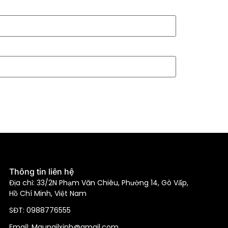
Thông tin liên hệ
Địa chỉ: 33/2N Phạm Văn Chiêu, Phường 14, Gò Vấp,
Hồ Chí Minh, Việt Nam
SĐT: 0988776555
Email: Maunailxinh@gmail.com