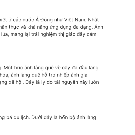
c biệt ở các nước Á Đông như Việt Nam, Nhật
h chân thực và khả năng ứng dụng đa dạng. Ảnh
úa, mang lại trải nghiệm thị giác đầy cảm
g. Một bức ảnh làng quê về cây đa đầu làng
hóa, ảnh làng quê hỗ trợ nhiếp ảnh gia,
ng xã hội. Đây là lý do tài nguyên này luôn
g bá du lịch. Dưới đây là bốn bộ ảnh làng