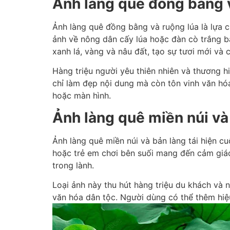
Ảnh làng quê đồng bằng 
Ảnh làng quê đồng bằng và ruộng lúa là lựa 
ảnh về nông dân cấy lúa hoặc đàn cò trắng 
xanh lá, vàng và nâu đất, tạo sự tươi mới và 
Hàng triệu người yêu thiên nhiên và thương hi
chỉ làm đẹp nội dung mà còn tôn vinh văn hóa
hoặc màn hình.
Ảnh làng quê miền núi và
Ảnh làng quê miền núi và bản làng tái hiện 
hoặc trẻ em chơi bên suối mang đến cảm giác
trong lành.
Loại ảnh này thu hút hàng triệu du khách và n
văn hóa dân tộc. Người dùng có thể thêm hiệ