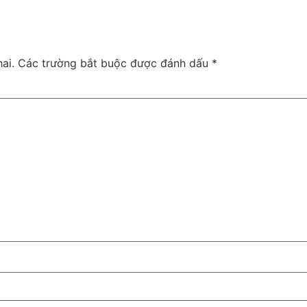
ai.
Các trường bắt buộc được đánh dấu
*