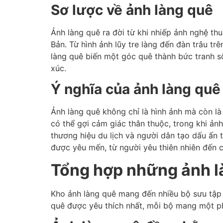
Sơ lược về ảnh làng quê
Ảnh làng quê ra đời từ khi nhiếp ảnh nghệ th
Bản. Từ hình ảnh lũy tre làng đến đàn trâu t
làng quê biến một góc quê thành bức tranh s
xúc.
Ý nghĩa của ảnh làng quê
Ảnh làng quê không chỉ là hình ảnh mà còn là
có thể gợi cảm giác thân thuộc, trong khi ảnh
thương hiệu du lịch và người dân tạo dấu ấn 
được yêu mến, từ người yêu thiên nhiên đến 
Tổng hợp những ảnh là
Kho ảnh làng quê mang đến nhiều bộ sưu tập 
quê được yêu thích nhất, mỗi bộ mang một p