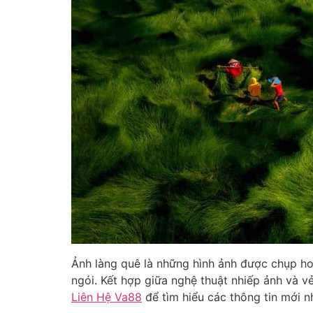
Ảnh làng quê là những hình ảnh được chụp ho
ngói. Kết hợp giữa nghệ thuật nhiếp ảnh và v
Liên Hệ Va88
để tìm hiểu các thông tin mới n