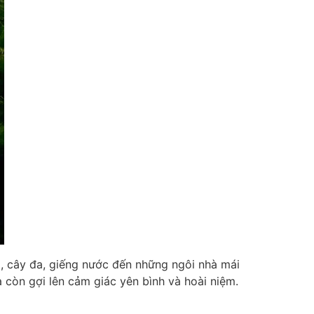
g, cây đa, giếng nước đến những ngôi nhà mái
 còn gợi lên cảm giác yên bình và hoài niệm.