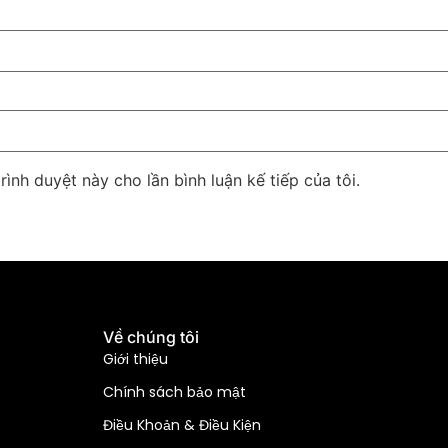
rình duyệt này cho lần bình luận kế tiếp của tôi.
Về chúng tôi
Giới thiệu
Chính sách bảo mật
Điều Khoản & Điều Kiện