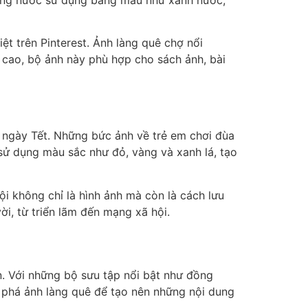
ệt trên Pinterest. Ảnh làng quê chợ nổi
 cao, bộ ảnh này phù hợp cho sách ảnh, bài
ân ngày Tết. Những bức ảnh về trẻ em chơi đùa
sử dụng màu sắc như đỏ, vàng và xanh lá, tạo
ội không chỉ là hình ảnh mà còn là cách lưu
ời, từ triển lãm đến mạng xã hội.
n. Với những bộ sưu tập nổi bật như đồng
 phá ảnh làng quê để tạo nên những nội dung