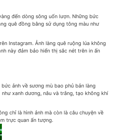
n vàng đến dòng sông uốn lượn. Những bức
 làng quê đồng bằng sử dụng tông màu như
 trên Instagram. Ảnh làng quê ruộng lúa không
nh này đảm bảo hiển thị sắc nét trên in ấn
ột bức ảnh về sương mù bao phủ bản làng
 như xanh dương, nâu và trắng, tạo không khí
hông chỉ là hình ảnh mà còn là câu chuyện về
ệm trực quan ấn tượng.