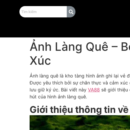
Ảnh Làng Quê – B
Xúc
Ảnh làng quê là kho tàng hình ảnh ghi lại v
Được yêu thích bởi sự chân thực và cảm xúc g
lưu giữ ký ức. Bài viết này
VA88
sẽ giới thiệu
hút của hình ảnh làng quê.
Giới thiệu thông tin v