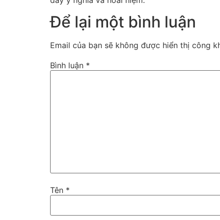
đầy ý nghĩa và hoài niệm.
Để lại một bình luận
Email của bạn sẽ không được hiển thị công kh
Bình luận
*
Tên
*