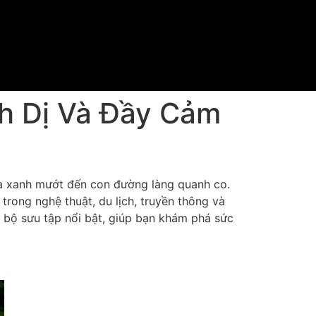
h Dị Và Đầy Cảm
lúa xanh mướt đến con đường làng quanh co.
trong nghệ thuật, du lịch, truyền thông và
ng bộ sưu tập nổi bật, giúp bạn khám phá sức