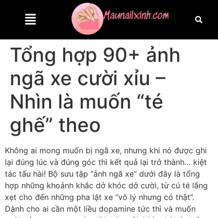
Tổng hợp 90+ ảnh
ngã xe cười xỉu –
Nhìn là muốn “té
ghế” theo
Không ai mong muốn bị ngã xe, nhưng khi nó được ghi
lại đúng lúc và đúng góc thì kết quả lại trở thành… kiệt
tác tấu hài! Bộ sưu tập “ảnh ngã xe” dưới đây là tổng
hợp những khoảnh khắc dở khóc dở cười, từ cú té lãng
xẹt cho đến những pha lật xe “vô lý nhưng có thật”.
Dành cho ai cần một liều dopamine tức thì và muốn