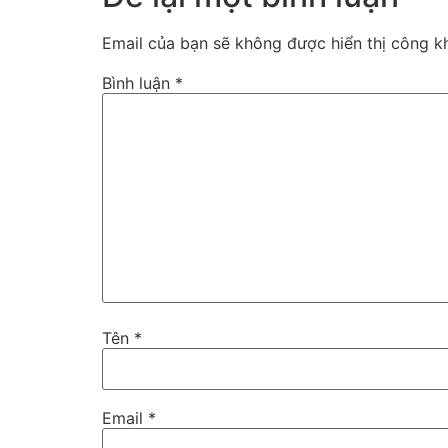
Email của bạn sẽ không được hiển thị công kh
Bình luận
*
Tên
*
Email
*