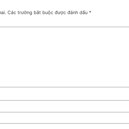
ai.
Các trường bắt buộc được đánh dấu
*