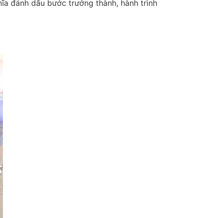
hĩa đánh dấu bước trưởng thành, hành trình