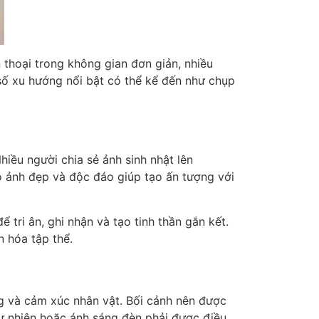
 thoại trong không gian đơn giản, nhiều
số xu hướng nổi bật có thể kể đến như chụp
Nhiều người chia sẻ ảnh sinh nhật lên
 ảnh đẹp và độc đáo giúp tạo ấn tượng với
tri ân, ghi nhận và tạo tinh thần gắn kết.
 hóa tập thể.
g và cảm xúc nhân vật. Bối cảnh nên được
tự nhiên hoặc ánh sáng đèn phải được điều