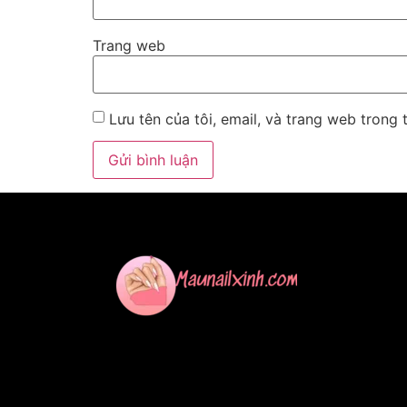
Trang web
Lưu tên của tôi, email, và trang web trong t