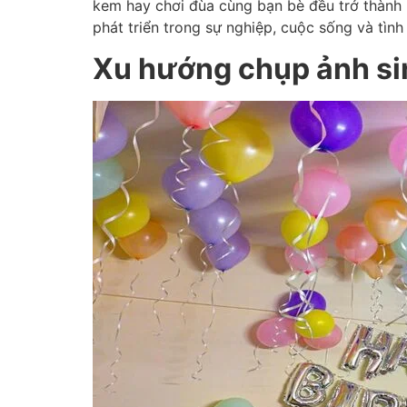
kem hay chơi đùa cùng bạn bè đều trở thành k
phát triển trong sự nghiệp, cuộc sống và tình
Xu hướng chụp ảnh si