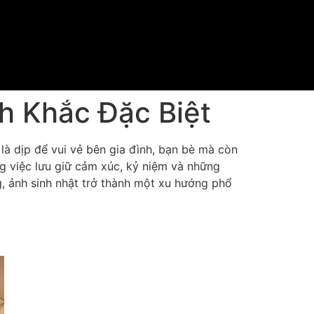
h Khắc Đặc Biệt
là dịp để vui vẻ bên gia đình, bạn bè mà còn
ong việc lưu giữ cảm xúc, kỷ niệm và những
, ảnh sinh nhật trở thành một xu hướng phổ