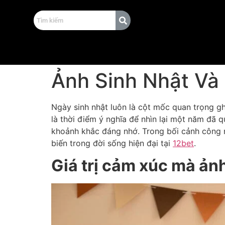
Ảnh Sinh Nhật Và
Ngày sinh nhật luôn là cột mốc quan trọng gh
là thời điểm ý nghĩa để nhìn lại một năm đã q
khoảnh khắc đáng nhớ. Trong bối cảnh công n
biến trong đời sống hiện đại tại
12bet
.
Giá trị cảm xúc mà ảnh