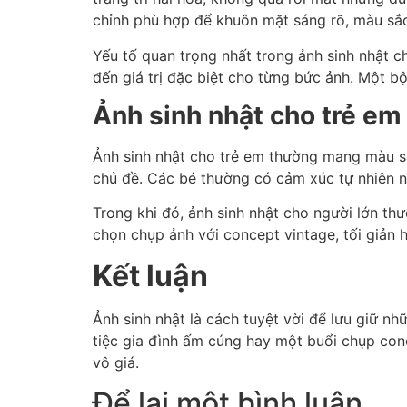
chỉnh phù hợp để khuôn mặt sáng rõ, màu sắc
Yếu tố quan trọng nhất trong ảnh sinh nhật 
đến giá trị đặc biệt cho từng bức ảnh. Một b
Ảnh sinh nhật cho trẻ em
Ảnh sinh nhật cho trẻ em thường mang màu sắ
chủ đề. Các bé thường có cảm xúc tự nhiên 
Trong khi đó, ảnh sinh nhật cho người lớn th
chọn chụp ảnh với concept vintage, tối giản h
Kết luận
Ảnh sinh nhật là cách tuyệt vời để lưu giữ n
tiệc gia đình ấm cúng hay một buổi chụp conc
vô giá.
Để lại một bình luận