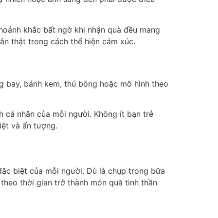
 khoảnh khắc bất ngờ khi nhận quà đều mang
ân thật trong cách thể hiện cảm xúc.
ng bay, bánh kem, thú bông hoặc mô hình theo
h cá nhân của mỗi người. Không ít bạn trẻ
iệt và ấn tượng.
đặc biệt của mỗi người. Dù là chụp trong bữa
theo thời gian trở thành món quà tinh thần