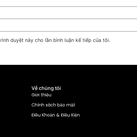
rình duyệt này cho lần bình luận kế tiếp của tôi.
Về chúng tôi
Giới thiệu
Chính sách bảo mật
Điều Khoản & Điều Kiện