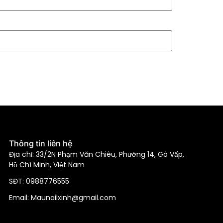
Thông tin liên hệ
Địa chỉ: 33/2N Phạm Văn Chiêu, Phường 14, Gò Vấp,
Hồ Chí Minh, Việt Nam
SĐT: 0988776555
Email: Maunailxinh@gmail.com