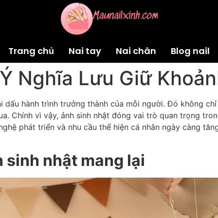
Trang chủ
Nai tay
Nai chân
Blog nail
 Ý Nghĩa Lưu Giữ Khoản
i dấu hành trình trưởng thành của mỗi người. Đó không chỉ 
ua. Chính vì vậy, ảnh sinh nhật đóng vai trò quan trọng tr
ghệ phát triển và nhu cầu thể hiện cá nhân ngày càng tăng
 sinh nhật mang lại