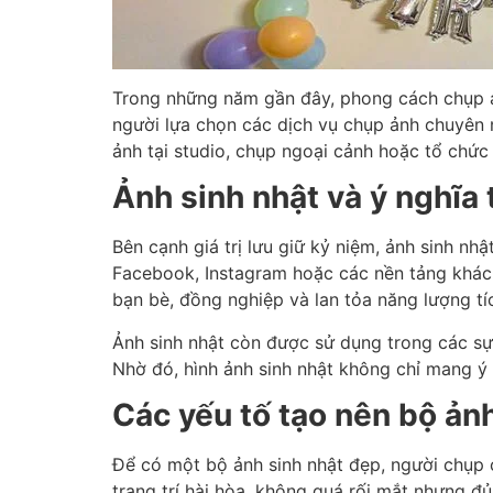
Trong những năm gần đây, phong cách chụp ảnh
người lựa chọn các dịch vụ chụp ảnh chuyên 
ảnh tại studio, chụp ngoại cảnh hoặc tổ chức
Ảnh sinh nhật và ý nghĩa
Bên cạnh giá trị lưu giữ kỷ niệm, ảnh sinh nhậ
Facebook, Instagram hoặc các nền tảng khác
bạn bè, đồng nghiệp và lan tỏa năng lượng tí
Ảnh sinh nhật còn được sử dụng trong các sự 
Nhờ đó, hình ảnh sinh nhật không chỉ mang ý 
Các yếu tố tạo nên bộ ản
Để có một bộ ảnh sinh nhật đẹp, người chụp 
trang trí hài hòa, không quá rối mắt nhưng đ