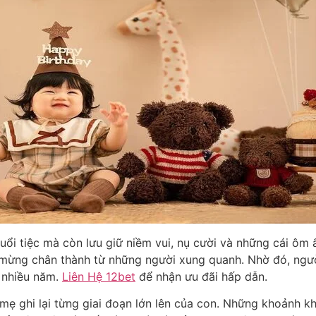
 buổi tiệc mà còn lưu giữ niềm vui, nụ cười và những cái ô
 mừng chân thành từ những người xung quanh. Nhờ đó, ngư
a nhiều năm.
Liên Hệ 12bet
để nhận ưu đãi hấp dẫn.
 mẹ ghi lại từng giai đoạn lớn lên của con. Những khoảnh k