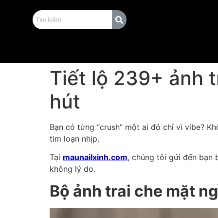
Tiết lộ 239+ ảnh 
hút
Bạn có từng “crush” một ai đó chỉ vì vibe? Kh
tim loạn nhịp.
Tại
maunailxinh.com
, chúng tôi gửi đến bạn 
không lý do.
Bộ ảnh trai che mặt n