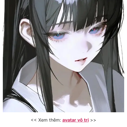
<< Xem thêm:
avatar vô tri
>>