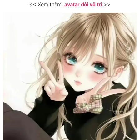
<< Xem thêm:
avatar đôi vô tri
>>