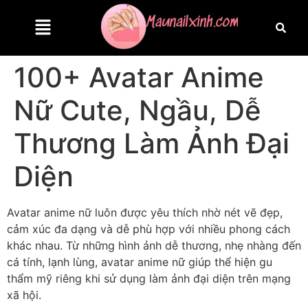
100+ Avatar Anime
Nữ Cute, Ngầu, Dễ
Thương Làm Ảnh Đại
Diện
Avatar anime nữ luôn được yêu thích nhờ nét vẽ đẹp,
cảm xúc đa dạng và dễ phù hợp với nhiều phong cách
khác nhau. Từ những hình ảnh dễ thương, nhẹ nhàng đến
cá tính, lạnh lùng, avatar anime nữ giúp thể hiện gu
thẩm mỹ riêng khi sử dụng làm ảnh đại diện trên mạng
xã hội.