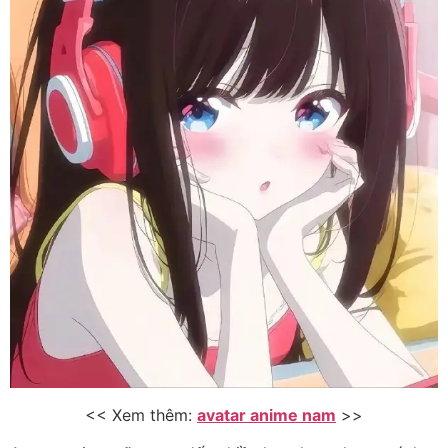
<< Xem thêm:
avatar anime nam
>>