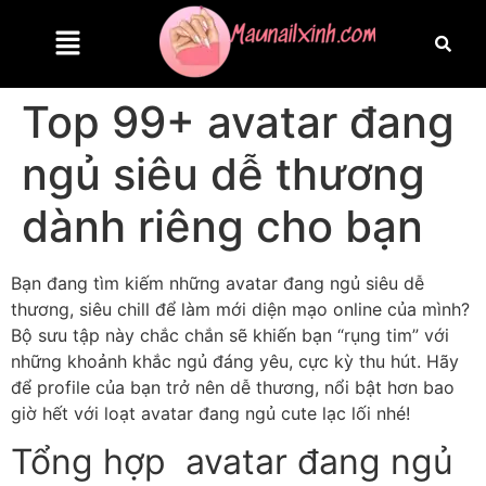
Top 99+ avatar đang
ngủ siêu dễ thương
dành riêng cho bạn
Bạn đang tìm kiếm những avatar đang ngủ siêu dễ
thương, siêu chill để làm mới diện mạo online của mình?
Bộ sưu tập này chắc chắn sẽ khiến bạn “rụng tim” với
những khoảnh khắc ngủ đáng yêu, cực kỳ thu hút. Hãy
để profile của bạn trở nên dễ thương, nổi bật hơn bao
giờ hết với loạt avatar đang ngủ cute lạc lối nhé!
Tổng hợp avatar đang ngủ