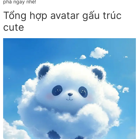
phá ngay nhé!
Tổng hợp avatar gấu trúc
cute