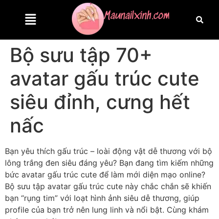
Bộ sưu tập 70+
avatar gấu trúc cute
siêu đỉnh, cưng hết
nấc
Bạn yêu thích gấu trúc – loài động vật dễ thương với bộ
lông trắng đen siêu đáng yêu? Bạn đang tìm kiếm những
bức avatar gấu trúc cute để làm mới diện mạo online?
Bộ sưu tập avatar gấu trúc cute này chắc chắn sẽ khiến
bạn “rụng tim” với loạt hình ảnh siêu dễ thương, giúp
profile của bạn trở nên lung linh và nổi bật. Cùng khám