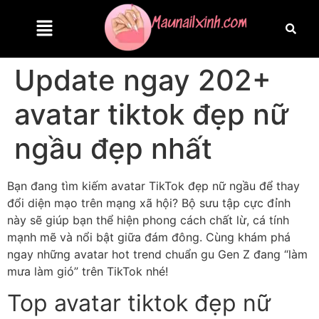
Update ngay 202+
avatar tiktok đẹp nữ
ngầu đẹp nhất
Bạn đang tìm kiếm avatar TikTok đẹp nữ ngầu để thay
đổi diện mạo trên mạng xã hội? Bộ sưu tập cực đỉnh
này sẽ giúp bạn thể hiện phong cách chất lừ, cá tính
mạnh mẽ và nổi bật giữa đám đông. Cùng khám phá
ngay những avatar hot trend chuẩn gu Gen Z đang “làm
mưa làm gió” trên TikTok nhé!
Top avatar tiktok đẹp nữ