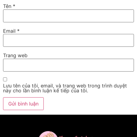
Tên
*
Email
*
Trang web
Lưu tên của tôi, email, và trang web trong trình duyệt
này cho lần bình luận kế tiếp của tôi.