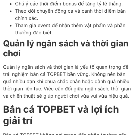
Chú ý các thời điểm bonus để tăng tỷ lệ thắng.
Theo dõi chuyển động cá và canh thời điểm bắn
chính xác.
Tham gia event để nhận thêm vật phẩm và phần
thưởng đặc biệt.
Quản lý ngân sách và thời gian
chơi
Quản lý ngân sách và thời gian là yếu tố quan trọng để
trải nghiệm bắn cá TOPBET bền vững. Không nên bắn
quá nhiều đạn khi chưa chắc chắn hoặc dành quá nhiều
thời gian liên tục. Việc cân đối giữa ngân sách, thời gian
và chiến thuật sẽ giúp người chơi vừa vui vừa hiệu quả.
Bắn cá TOPBET và lợi ích
giải trí