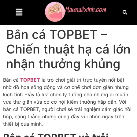
Bắn cá TOPBET –
Chiến thuật hạ cá lớn
nhận thưởng khủng
Bắn cá
TOPBET
là trò chơi giải trí trực tuyến nổi bật
nhờ đồ họa sống động và cơ chế chơi đơn giản nhưng
kịch tính. Đây là lựa chọn lý tưởng cho những ai muốn
vừa thư giãn vừa có cơ hội kiếm thưởng hấp dẫn. Với
bắn cá TOPBET, người chơi sẽ trải nghiệm cảm giác hồi
hộp, căng thẳng nhưng cũng đầy vui nhộn ngay trên
thiết bị của mình.