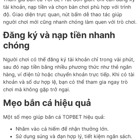
tài khoản, nạp tiền và chọn bàn chơi phù hợp với trình
độ. Giao diện trực quan, nút bấm dễ thao tác giúp
người chơi mới cũng nhanh chóng làm quen với trò chơi.
Đăng ký và nạp tiền nhanh
chóng
Người chơi có thể đăng ký tài khoản chỉ trong vài phút,
sau đó nạp tiền bằng nhiều phương thức như thẻ ngân
hàng, ví điện tử hoặc chuyển khoản trực tiếp. Khi có tài
khoản và số dư hợp lệ, bạn có thể tham gia ngay trò
chơi mà không gặp trở ngại.
Mẹo bắn cá hiệu quả
Một số mẹo giúp bắn cá TOPBET hiệu quả:
Nhắm vào cá hiếm để nhận thưởng lớn.
Sử dụng súng và đạn hợp lý, tiết kiệm ngân sách.