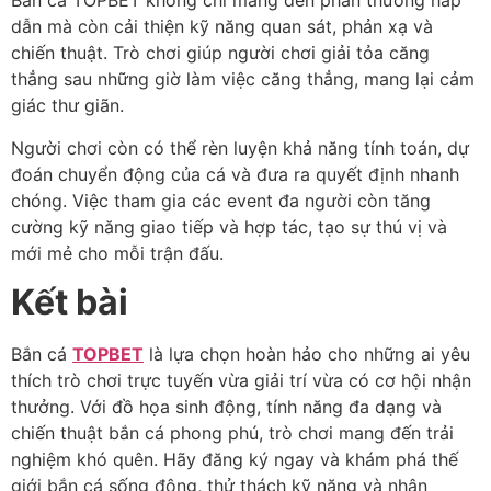
Bắn cá TOPBET không chỉ mang đến phần thưởng hấp
dẫn mà còn cải thiện kỹ năng quan sát, phản xạ và
chiến thuật. Trò chơi giúp người chơi giải tỏa căng
thẳng sau những giờ làm việc căng thẳng, mang lại cảm
giác thư giãn.
Người chơi còn có thể rèn luyện khả năng tính toán, dự
đoán chuyển động của cá và đưa ra quyết định nhanh
chóng. Việc tham gia các event đa người còn tăng
cường kỹ năng giao tiếp và hợp tác, tạo sự thú vị và
mới mẻ cho mỗi trận đấu.
Kết bài
Bắn cá
TOPBET
là lựa chọn hoàn hảo cho những ai yêu
thích trò chơi trực tuyến vừa giải trí vừa có cơ hội nhận
thưởng. Với đồ họa sinh động, tính năng đa dạng và
chiến thuật bắn cá phong phú, trò chơi mang đến trải
nghiệm khó quên. Hãy đăng ký ngay và khám phá thế
giới bắn cá sống động, thử thách kỹ năng và nhận