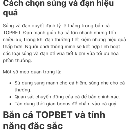
Cách chọn súng và đạn hiệu
quả
Súng và đạn quyết định tỷ lệ thắng trong bắn cá
TOPBET. Đạn mạnh giúp hạ cá lớn nhanh nhưng tốn
nhiều xu, trong khi đạn thường tiết kiệm nhưng hiệu quả
thấp hơn. Người chơi thông minh sẽ kết hợp linh hoạt
các loại súng và đạn để vừa tiết kiệm vừa tối ưu hóa
phần thưởng.
Một số mẹo quan trọng là:
Sử dụng súng mạnh cho cá hiếm, súng nhẹ cho cá
thường.
Quan sát chuyển động của cá để bắn chính xác.
Tận dụng thời gian bonus để nhắm vào cá quý.
Bắn cá TOPBET và tính
năng đặc sắc