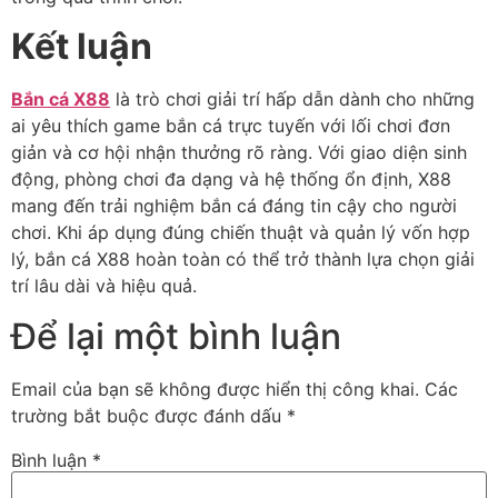
Kết luận
Bắn cá X88
là trò chơi giải trí hấp dẫn dành cho những
ai yêu thích game bắn cá trực tuyến với lối chơi đơn
giản và cơ hội nhận thưởng rõ ràng. Với giao diện sinh
động, phòng chơi đa dạng và hệ thống ổn định, X88
mang đến trải nghiệm bắn cá đáng tin cậy cho người
chơi. Khi áp dụng đúng chiến thuật và quản lý vốn hợp
lý, bắn cá X88 hoàn toàn có thể trở thành lựa chọn giải
trí lâu dài và hiệu quả.
Để lại một bình luận
Email của bạn sẽ không được hiển thị công khai.
Các
trường bắt buộc được đánh dấu
*
Bình luận
*