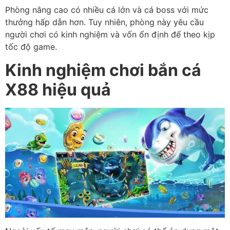
Phòng nâng cao có nhiều cá lớn và cá boss với mức
thưởng hấp dẫn hơn. Tuy nhiên, phòng này yêu cầu
người chơi có kinh nghiệm và vốn ổn định để theo kịp
tốc độ game.
Kinh nghiệm chơi bắn cá
X88 hiệu quả