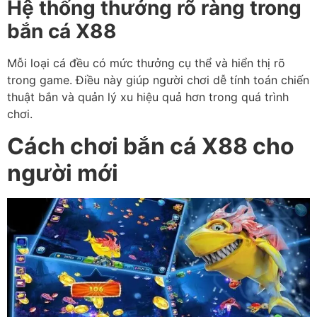
Hệ thống thưởng rõ ràng trong
bắn cá X88
Mỗi loại cá đều có mức thưởng cụ thể và hiển thị rõ
trong game. Điều này giúp người chơi dễ tính toán chiến
thuật bắn và quản lý xu hiệu quả hơn trong quá trình
chơi.
Cách chơi bắn cá X88 cho
người mới