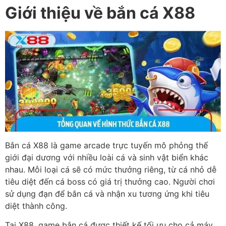
Giới thiệu về bắn cá X88
Bắn cá X88 là game arcade trực tuyến mô phỏng thế
giới đại dương với nhiều loài cá và sinh vật biển khác
nhau. Mỗi loại cá sẽ có mức thưởng riêng, từ cá nhỏ dễ
tiêu diệt đến cá boss có giá trị thưởng cao. Người chơi
sử dụng đạn để bắn cá và nhận xu tương ứng khi tiêu
diệt thành công.
Tại X88, game bắn cá được thiết kế tối ưu cho cả máy