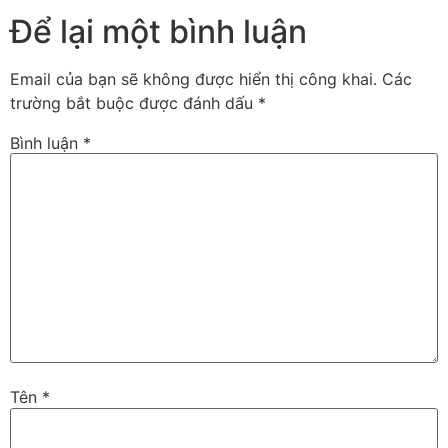
Để lại một bình luận
Email của bạn sẽ không được hiển thị công khai.
Các
trường bắt buộc được đánh dấu
*
Bình luận
*
Tên
*