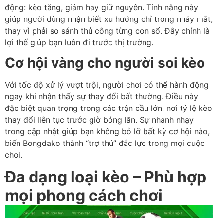
động: kèo tăng, giảm hay giữ nguyên. Tính năng này
giúp người dùng nhận biết xu hướng chỉ trong nháy mắt,
thay vì phải so sánh thủ công từng con số. Đây chính là
lợi thế giúp bạn luôn đi trước thị trường.
Cơ hội vàng cho người soi kèo
Với tốc độ xử lý vượt trội, người chơi có thể hành động
ngay khi nhận thấy sự thay đổi bất thường. Điều này
đặc biệt quan trọng trong các trận cầu lớn, nơi tỷ lệ kèo
thay đổi liên tục trước giờ bóng lăn. Sự nhanh nhạy
trong cập nhật giúp bạn không bỏ lỡ bất kỳ cơ hội nào,
biến Bongdako thành “trợ thủ” đắc lực trong mọi cuộc
chơi.
Đa dạng loại kèo – Phù hợp
mọi phong cách chơi