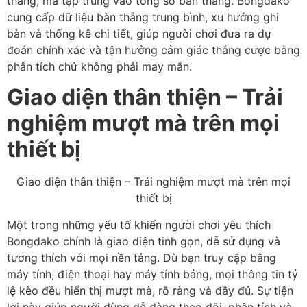
thắng, mà tập trung vào tổng số bàn thắng. Bongdako
cung cấp dữ liệu bàn thắng trung bình, xu hướng ghi
bàn và thống kê chi tiết, giúp người chơi đưa ra dự
đoán chính xác và tận hưởng cảm giác thắng cược bằng
phân tích chứ không phải may mắn.
Giao diện thân thiện – Trải
nghiệm mượt mà trên mọi
thiết bị
Giao diện thân thiện – Trải nghiệm mượt mà trên mọi
thiết bị
Một trong những yếu tố khiến người chơi yêu thích
Bongdako chính là giao diện tinh gọn, dễ sử dụng và
tương thích với mọi nền tảng. Dù bạn truy cập bằng
máy tính, điện thoại hay máy tính bảng, mọi thông tin tỷ
lệ kèo đều hiển thị mượt mà, rõ ràng và đầy đủ. Sự tiện
lợi này giúp người dùng dễ dàng theo dõi, phân tích và