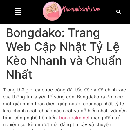
Bongdako: Trang
Web Cập Nhật Tỷ Lệ
Kèo Nhanh và Chuẩn
Nhất
Trong thế giới cá cược bóng đá, tốc độ và độ chính xác
của thông tin là yếu tố sống còn. Bongdako ra đời như
một giải pháp toàn diện, giúp người chơi cập nhật tỷ lệ
kèo nhanh nhất, chuẩn xác nhất và dễ hiểu nhất. Với nền
tảng công nghệ tiên tiến,
bongdako.net
mang đến trải
nghiệm soi kèo mượt mà, đáng tin cậy và chuyên