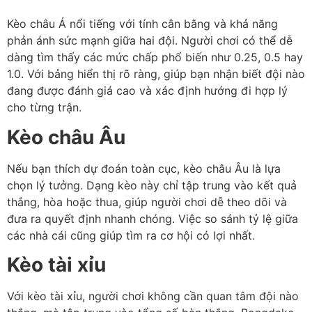
Kèo châu Á nổi tiếng với tính cân bằng và khả năng
phản ánh sức mạnh giữa hai đội. Người chơi có thể dễ
dàng tìm thấy các mức chấp phổ biến như 0.25, 0.5 hay
1.0. Với bảng hiển thị rõ ràng, giúp bạn nhận biết đội nào
đang được đánh giá cao và xác định hướng đi hợp lý
cho từng trận.
Kèo châu Âu
Nếu bạn thích dự đoán toàn cục, kèo châu Âu là lựa
chọn lý tưởng. Dạng kèo này chỉ tập trung vào kết quả
thắng, hòa hoặc thua, giúp người chơi dễ theo dõi và
đưa ra quyết định nhanh chóng. Việc so sánh tỷ lệ giữa
các nhà cái cũng giúp tìm ra cơ hội có lợi nhất.
Kèo tài xỉu
Với kèo tài xỉu, người chơi không cần quan tâm đội nào