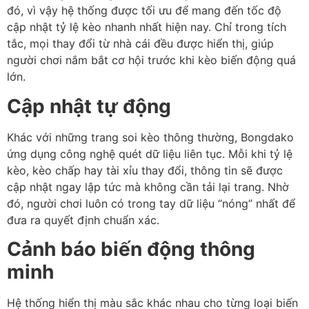
đó, vì vậy hệ thống được tối ưu để mang đến tốc độ
cập nhật tỷ lệ kèo nhanh nhất hiện nay. Chỉ trong tích
tắc, mọi thay đổi từ nhà cái đều được hiển thị, giúp
người chơi nắm bắt cơ hội trước khi kèo biến động quá
lớn.
Cập nhật tự động
Khác với những trang soi kèo thông thường, Bongdako
ứng dụng công nghệ quét dữ liệu liên tục. Mỗi khi tỷ lệ
kèo, kèo chấp hay tài xỉu thay đổi, thông tin sẽ được
cập nhật ngay lập tức mà không cần tải lại trang. Nhờ
đó, người chơi luôn có trong tay dữ liệu “nóng” nhất để
đưa ra quyết định chuẩn xác.
Cảnh báo biến động thông
minh
Hệ thống hiển thị màu sắc khác nhau cho từng loại biến