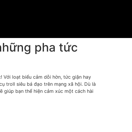
những pha tức
! Với loạt biểu cảm dỗi hờn, tức giận hay
troll siêu bá đạo trên mạng xã hội. Dù là
sẽ giúp bạn thể hiện cảm xúc một cách hài