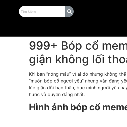
999+ Bóp cổ meme 
giận không lối tho
Khi bạn “nóng máu” vì ai đó nhưng không thể r
“muốn bóp cổ người yêu” nhưng vẫn đáng yêu 
lúc giận dỗi bạn thân, bực mình người yêu h
hước và duyên dáng nhất.
Hình ảnh bóp cổ meme