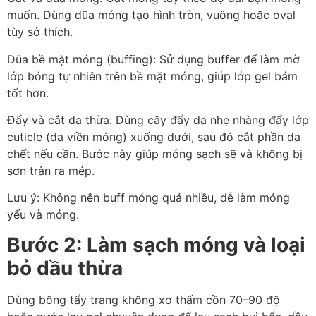
muốn. Dùng dũa móng tạo hình tròn, vuông hoặc oval
tùy sở thích.
Dũa bề mặt móng (buffing): Sử dụng buffer để làm mờ
lớp bóng tự nhiên trên bề mặt móng, giúp lớp gel bám
tốt hơn.
Đẩy và cắt da thừa: Dùng cây đẩy da nhẹ nhàng đẩy lớp
cuticle (da viền móng) xuống dưới, sau đó cắt phần da
chết nếu cần. Bước này giúp móng sạch sẽ và không bị
sơn tràn ra mép.
Lưu ý: Không nên buff móng quá nhiều, dễ làm móng
yếu và mỏng.
Bước 2: Làm sạch móng và loại
bỏ dầu thừa
Dùng bông tẩy trang không xơ thấm cồn 70–90 độ