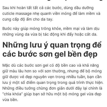
Sau khi hoàn tất tất cả các bước, dùng dầu dưỡng
cuticle massage nhẹ quanh viền móng để làm mềm và
cung cấp độ ẩm cho da tay.
Bước này giúp móng trông khỏe, mềm mại và làm dịu
những vùng da vừa bị tác động khi đẩy hoặc cắt da.
Những lưu ý quan trọng để
các bước sơn gel bền đẹp
Mặc dù các bước sơn gel có độ bền cao và khả năng
giữ màu lâu hơn so với sơn thường, nhưng để bộ móng
giữ được vẻ đẹp nguyên vẹn trong nhiều tuần, bạn cần
lưu ý một số điểm quan trọng trong quá trình thực hiện.
Những điều tưởng chừng đơn giản dưới đây lại chính là
“chìa khóa” giúp bạn sở hữu một bộ móng gel vừa đẹp
vừa bền.