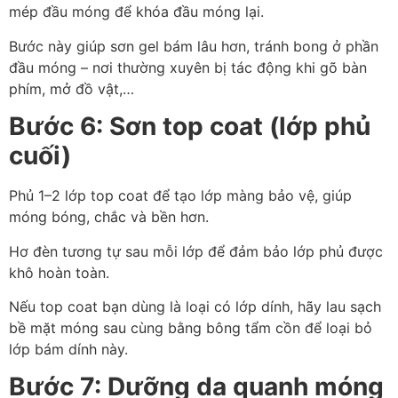
mép đầu móng để khóa đầu móng lại.
Bước này giúp sơn gel bám lâu hơn, tránh bong ở phần
đầu móng – nơi thường xuyên bị tác động khi gõ bàn
phím, mở đồ vật,…
Bước 6: Sơn top coat (lớp phủ
cuối)
Phủ 1–2 lớp top coat để tạo lớp màng bảo vệ, giúp
móng bóng, chắc và bền hơn.
Hơ đèn tương tự sau mỗi lớp để đảm bảo lớp phủ được
khô hoàn toàn.
Nếu top coat bạn dùng là loại có lớp dính, hãy lau sạch
bề mặt móng sau cùng bằng bông tẩm cồn để loại bỏ
lớp bám dính này.
Bước 7: Dưỡng da quanh móng