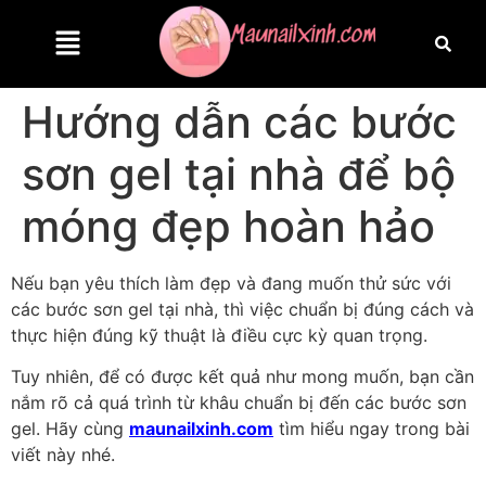
Hướng dẫn các bước
sơn gel tại nhà để bộ
móng đẹp hoàn hảo
Nếu bạn yêu thích làm đẹp và đang muốn thử sức với
các bước sơn gel tại nhà, thì việc chuẩn bị đúng cách và
thực hiện đúng kỹ thuật là điều cực kỳ quan trọng.
Tuy nhiên, để có được kết quả như mong muốn, bạn cần
nắm rõ cả quá trình từ khâu chuẩn bị đến các bước sơn
gel. Hãy cùng
maunailxinh.com
tìm hiểu ngay trong bài
viết này nhé.