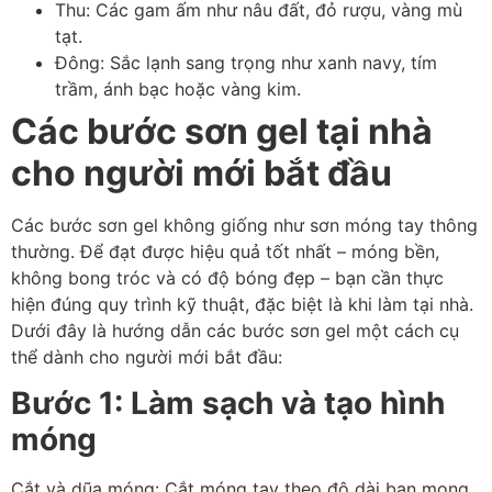
Thu: Các gam ấm như nâu đất, đỏ rượu, vàng mù
tạt.
Đông: Sắc lạnh sang trọng như xanh navy, tím
trầm, ánh bạc hoặc vàng kim.
Các bước sơn gel tại nhà
cho người mới bắt đầu
Các bước sơn gel không giống như sơn móng tay thông
thường. Để đạt được hiệu quả tốt nhất – móng bền,
không bong tróc và có độ bóng đẹp – bạn cần thực
hiện đúng quy trình kỹ thuật, đặc biệt là khi làm tại nhà.
Dưới đây là hướng dẫn các bước sơn gel một cách cụ
thể dành cho người mới bắt đầu:
Bước 1: Làm sạch và tạo hình
móng
Cắt và dũa móng: Cắt móng tay theo độ dài bạn mong