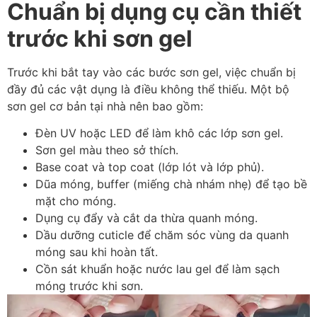
Chuẩn bị dụng cụ cần thiết
trước khi sơn gel
Trước khi bắt tay vào các bước sơn gel, việc chuẩn bị
đầy đủ các vật dụng là điều không thể thiếu. Một bộ
sơn gel cơ bản tại nhà nên bao gồm:
Đèn UV hoặc LED để làm khô các lớp sơn gel.
Sơn gel màu theo sở thích.
Base coat và top coat (lớp lót và lớp phủ).
Dũa móng, buffer (miếng chà nhám nhẹ) để tạo bề
mặt cho móng.
Dụng cụ đẩy và cắt da thừa quanh móng.
Dầu dưỡng cuticle để chăm sóc vùng da quanh
móng sau khi hoàn tất.
Cồn sát khuẩn hoặc nước lau gel để làm sạch
móng trước khi sơn.