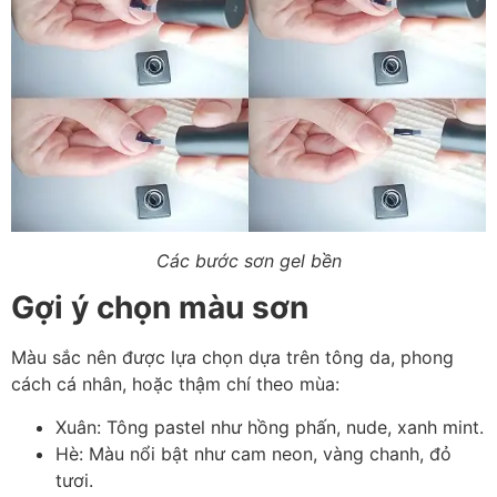
Các bước sơn gel bền
Gợi ý chọn màu sơn
Màu sắc nên được lựa chọn dựa trên tông da, phong
cách cá nhân, hoặc thậm chí theo mùa:
Xuân: Tông pastel như hồng phấn, nude, xanh mint.
Hè: Màu nổi bật như cam neon, vàng chanh, đỏ
tươi.