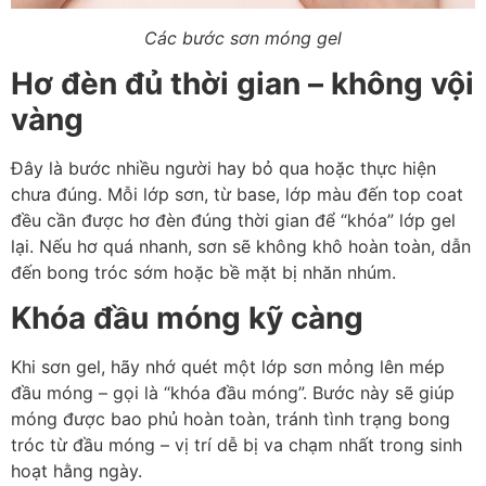
Các bước sơn móng gel
Hơ đèn đủ thời gian – không vội
vàng
Đây là bước nhiều người hay bỏ qua hoặc thực hiện
chưa đúng. Mỗi lớp sơn, từ base, lớp màu đến top coat
đều cần được hơ đèn đúng thời gian để “khóa” lớp gel
lại. Nếu hơ quá nhanh, sơn sẽ không khô hoàn toàn, dẫn
đến bong tróc sớm hoặc bề mặt bị nhăn nhúm.
Khóa đầu móng kỹ càng
Khi sơn gel, hãy nhớ quét một lớp sơn mỏng lên mép
đầu móng – gọi là “khóa đầu móng”. Bước này sẽ giúp
móng được bao phủ hoàn toàn, tránh tình trạng bong
tróc từ đầu móng – vị trí dễ bị va chạm nhất trong sinh
hoạt hằng ngày.