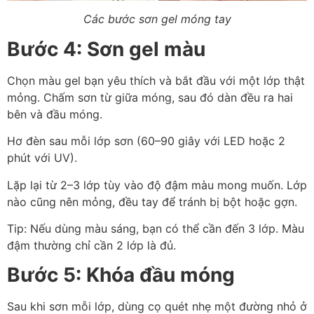
Các bước sơn gel móng tay
Bước 4: Sơn gel màu
Chọn màu gel bạn yêu thích và bắt đầu với một lớp thật
mỏng. Chấm sơn từ giữa móng, sau đó dàn đều ra hai
bên và đầu móng.
Hơ đèn sau mỗi lớp sơn (60–90 giây với LED hoặc 2
phút với UV).
Lặp lại từ 2–3 lớp tùy vào độ đậm màu mong muốn. Lớp
nào cũng nên mỏng, đều tay để tránh bị bột hoặc gợn.
Tip: Nếu dùng màu sáng, bạn có thể cần đến 3 lớp. Màu
đậm thường chỉ cần 2 lớp là đủ.
Bước 5: Khóa đầu móng
Sau khi sơn mỗi lớp, dùng cọ quét nhẹ một đường nhỏ ở