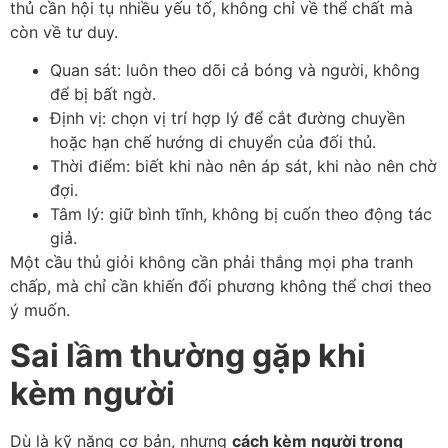
thủ cần hội tụ nhiều yếu tố, không chỉ về thể chất mà
còn về tư duy.
Quan sát: luôn theo dõi cả bóng và người, không
để bị bất ngờ.
Định vị: chọn vị trí hợp lý để cắt đường chuyền
hoặc hạn chế hướng di chuyển của đối thủ.
Thời điểm: biết khi nào nên áp sát, khi nào nên chờ
đợi.
Tâm lý: giữ bình tĩnh, không bị cuốn theo động tác
giả.
Một cầu thủ giỏi không cần phải thắng mọi pha tranh
chấp, mà chỉ cần khiến đối phương không thể chơi theo
ý muốn.
Sai lầm thường gặp khi
kèm người
Dù là kỹ năng cơ bản, nhưng
cách kèm người trong