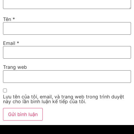
Tên
*
Email
*
Trang web
Lưu tên của tôi, email, và trang web trong trình duyệt
này cho lần bình luận kế tiếp của tôi.