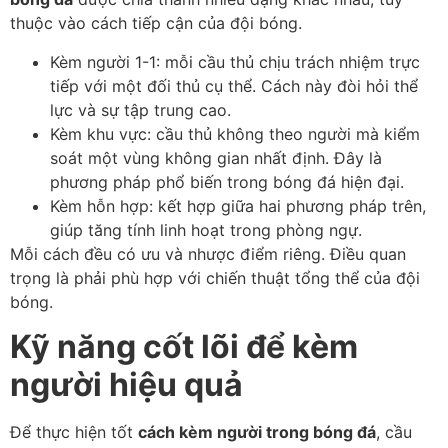
thuộc vào cách tiếp cận của đội bóng.
Kèm người 1-1: mỗi cầu thủ chịu trách nhiệm trực
tiếp với một đối thủ cụ thể. Cách này đòi hỏi thể
lực và sự tập trung cao.
Kèm khu vực: cầu thủ không theo người mà kiểm
soát một vùng không gian nhất định. Đây là
phương pháp phổ biến trong bóng đá hiện đại.
Kèm hỗn hợp: kết hợp giữa hai phương pháp trên,
giúp tăng tính linh hoạt trong phòng ngự.
Mỗi cách đều có ưu và nhược điểm riêng. Điều quan
trọng là phải phù hợp với chiến thuật tổng thể của đội
bóng.
Kỹ năng cốt lõi để kèm
người hiệu quả
Để thực hiện tốt
cách kèm người trong bóng đá
, cầu