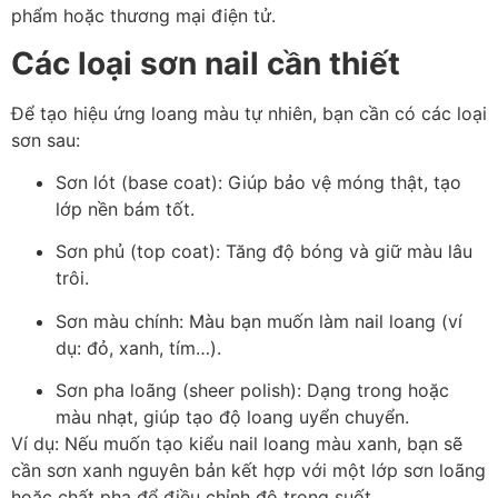
phẩm hoặc thương mại điện tử.
Các loại sơn nail cần thiết
Để tạo hiệu ứng loang màu tự nhiên, bạn cần có các loại
sơn sau:
Sơn lót (base coat): Giúp bảo vệ móng thật, tạo
lớp nền bám tốt.
Sơn phủ (top coat): Tăng độ bóng và giữ màu lâu
trôi.
Sơn màu chính: Màu bạn muốn làm nail loang (ví
dụ: đỏ, xanh, tím…).
Sơn pha loãng (sheer polish): Dạng trong hoặc
màu nhạt, giúp tạo độ loang uyển chuyển.
Ví dụ: Nếu muốn tạo kiểu nail loang màu xanh, bạn sẽ
cần sơn xanh nguyên bản kết hợp với một lớp sơn loãng
hoặc chất pha để điều chỉnh độ trong suốt.