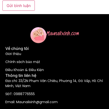
Về chúng tôi
Giới thiệu
Chính sách bảo mật
Điều Khoản & Điều Kiện
Thông tin liên hệ
Địa chỉ: 33/2N Phạm Văn Chiêu, Phường 14, Gò Vấp, Hồ Chí
Minh, Việt Nam
SĐT: 0988776555
Email: Maunailxinh@gmail.com