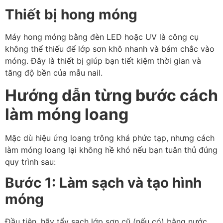
Thiết bị hong móng
Máy hong móng bằng đèn LED hoặc UV là công cụ
không thể thiếu để lớp sơn khô nhanh và bám chắc vào
móng. Đây là thiết bị giúp bạn tiết kiệm thời gian và
tăng độ bền của mẫu nail.
Hướng dẫn từng bước cách
làm móng loang
Mặc dù hiệu ứng loang trông khá phức tạp, nhưng cách
làm móng loang lại không hề khó nếu bạn tuân thủ đúng
quy trình sau:
Bước 1: Làm sạch và tạo hình
móng
Đầu tiên, hãy tẩy sạch lớp sơn cũ (nếu có) bằng nước