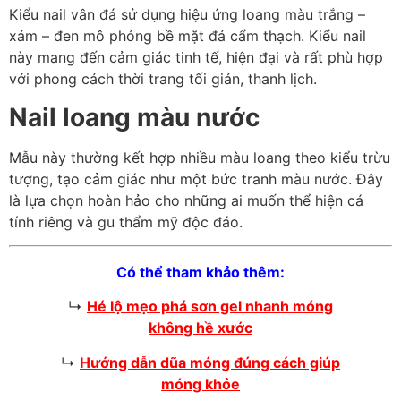
Kiểu nail vân đá sử dụng hiệu ứng loang màu trắng –
xám – đen mô phỏng bề mặt đá cẩm thạch. Kiểu nail
này mang đến cảm giác tinh tế, hiện đại và rất phù hợp
với phong cách thời trang tối giản, thanh lịch.
Nail loang màu nước
Mẫu này thường kết hợp nhiều màu loang theo kiểu trừu
tượng, tạo cảm giác như một bức tranh màu nước. Đây
là lựa chọn hoàn hảo cho những ai muốn thể hiện cá
tính riêng và gu thẩm mỹ độc đáo.
Có thể tham khảo thêm:
↳
Hé lộ mẹo phá sơn gel nhanh móng
không hề xước
↳
Hướng dẫn dũa móng đúng cách giúp
móng khỏe