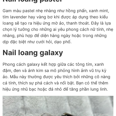
Gam màu pastel nhẹ nhàng như hồng phấn, xanh mint,
tím lavender hay vàng bơ khi được áp dụng theo kiểu
loang sẽ tạo ra hiệu ứng mờ ảo, thanh thoát. Đây là lựa
chọn lý tưởng cho những ai yêu phong cách nữ tính, nhẹ
nhàng, phù hợp để diện hàng ngày hoặc trong những
dịp đặc biệt như cưới hỏi, dạo phố.
Nail loang galaxy
Phong cách galaxy kết hợp giữa các tông tím, xanh
đậm, đen và ánh kim sa mô phỏng hình ảnh vũ trụ kỳ
ảo. Mẫu này thường được yêu thích bởi những cô nàng
cá tính, thích sự phá cách và nổi bật. Bạn có thể thêm
hiệu ứng nhũ bạc hoặc đá nhỏ để tăng phần lung linh.