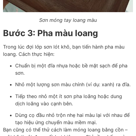
Sơn móng tay loang màu
Bước 3: Pha màu loang
Trong lúc đợi lớp sơn lót khô, bạn tiến hành pha màu
loang. Cách thực hiện:
Chuẩn bị một đĩa nhựa hoặc bề mặt sạch để pha
sơn.
Nhỏ một lượng sơn màu chính (ví dụ: xanh) ra đĩa.
Tiếp theo nhỏ một ít sơn pha loãng hoặc dung
dịch loãng vào cạnh bên.
Dùng cọ đầu nhỏ trộn nhẹ hai màu lại với nhau để
tạo hiệu ứng chuyển màu mềm mại.
Bạn cũng có thể thử cách làm móng loang
bằng cồn –