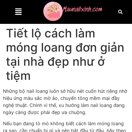
Tiết lộ cách làm
móng loang đơn giản
tại nhà đẹp như ở
tiệm
Những bộ nail loang luôn sở hữu nét cuốn hút riêng nhờ
hiệu ứng màu sắc mờ ảo, chuyển tông mềm mại đầy
nghệ thuật. Chính vì thế, xu hướng làm nail loang đang
ngày càng được phái đẹp ưa chuộng.
Nếu bạn đang tò mò không biết cách làm móng loang
ra sao, cần chuẩn bị gì và nên bắt đầu từ đâu, hãy theo