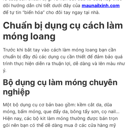
dõi hướng dẫn chi tiết dưới đây của
maunailxinh.com
để tự tin “biến hóa” cho đôi tay ngay tại nhà.
Chuẩn bị dụng cụ cách làm
móng loang
Trước khi bắt tay vào cách làm móng loang bạn cần
chuẩn bị đầy đủ các dụng cụ cần thiết để đảm bảo quá
trình thực hiện diễn ra thuận lợi, dễ dàng và lên màu như
ý.
Bộ dụng cụ làm móng chuyên
nghiệp
Một bộ dụng cụ cơ bản bao gồm: kềm cắt da, dũa
móng, bấm móng, que đẩy da, bông tẩy sơn, cọ nail…
Hiện nay, các bộ kit làm móng thường được bán trọn
gói nên bạn có thể dễ dàng mua ở các cửa hàng mỹ