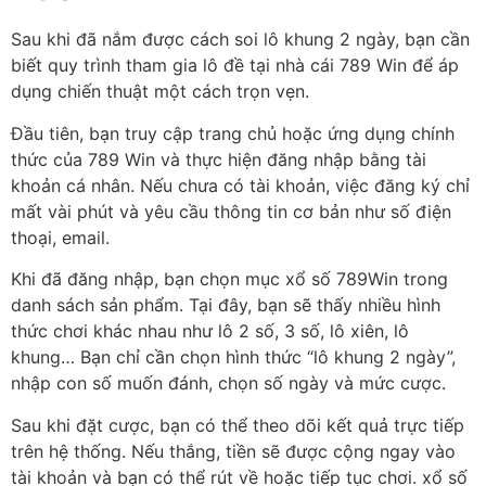
Sau khi đã nắm được cách soi lô khung 2 ngày, bạn cần
biết quy trình tham gia lô đề tại nhà cái 789 Win để áp
dụng chiến thuật một cách trọn vẹn.
Đầu tiên, bạn truy cập trang chủ hoặc ứng dụng chính
thức của 789 Win và thực hiện đăng nhập bằng tài
khoản cá nhân. Nếu chưa có tài khoản, việc đăng ký chỉ
mất vài phút và yêu cầu thông tin cơ bản như số điện
thoại, email.
Khi đã đăng nhập, bạn chọn mục xổ số 789Win trong
danh sách sản phẩm. Tại đây, bạn sẽ thấy nhiều hình
thức chơi khác nhau như lô 2 số, 3 số, lô xiên, lô
khung… Bạn chỉ cần chọn hình thức “lô khung 2 ngày”,
nhập con số muốn đánh, chọn số ngày và mức cược.
Sau khi đặt cược, bạn có thể theo dõi kết quả trực tiếp
trên hệ thống. Nếu thắng, tiền sẽ được cộng ngay vào
tài khoản và bạn có thể rút về hoặc tiếp tục chơi. xổ số