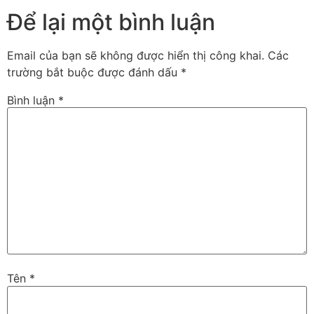
Để lại một bình luận
Email của bạn sẽ không được hiển thị công khai.
Các
trường bắt buộc được đánh dấu
*
Bình luận
*
Tên
*