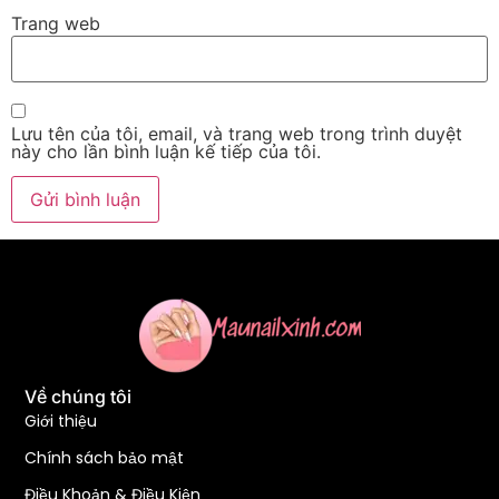
Trang web
Lưu tên của tôi, email, và trang web trong trình duyệt
này cho lần bình luận kế tiếp của tôi.
Về chúng tôi
Giới thiệu
Chính sách bảo mật
Điều Khoản & Điều Kiện