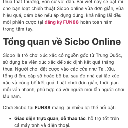
thua thất thường, vốn cứ vơi dần. Bài viết này sẽ bật mí
cho bạn loạt chiến thuật Sicbo online vừa đơn giản, vừa
hiệu quả, đảm bảo nếu áp dụng đúng, khả năng lãi đều
mỗi phiên cược tại
đăng ký FUN88
hoàn toàn nằm
trong tầm tay.
Tổng quan về Sicbo Online
Sicbo là trò chơi xúc xắc có nguồn gốc từ Trung Quốc,
sử dụng ba viên xúc xắc để xác định kết quả thắng
thua. Người chơi đặt cược vào các cửa như Tài, Xỉu,
tổng điểm, cặp số hoặc bộ ba, sau đó nhà cái lắc xúc
xắc và công bố kết quả. Luật chơi đơn giản, thời gian
mỗi ván nhanh, phù hợp cả với người mới lẫn người chơi
lâu năm.
Chơi Sicbo tại
FUN88
mang lại nhiều lợi thế nổi bật:
Giao diện trực quan, dễ thao tác
, hỗ trợ tốt trên
cả máy tính và điện thoại.