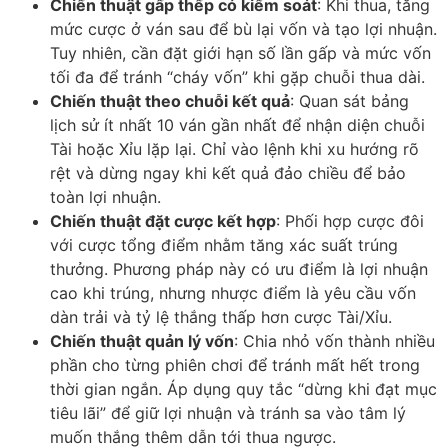
Chiến thuật gấp thếp có kiểm soát
: Khi thua, tăng
mức cược ở ván sau để bù lại vốn và tạo lợi nhuận.
Tuy nhiên, cần đặt giới hạn số lần gấp và mức vốn
tối đa để tránh “cháy vốn” khi gặp chuỗi thua dài.
Chiến thuật theo chuỗi kết quả
: Quan sát bảng
lịch sử ít nhất 10 ván gần nhất để nhận diện chuỗi
Tài hoặc Xỉu lặp lại. Chỉ vào lệnh khi xu hướng rõ
rệt và dừng ngay khi kết quả đảo chiều để bảo
toàn lợi nhuận.
Chiến thuật đặt cược kết hợp
: Phối hợp cược đôi
với cược tổng điểm nhằm tăng xác suất trúng
thưởng. Phương pháp này có ưu điểm là lợi nhuận
cao khi trúng, nhưng nhược điểm là yêu cầu vốn
dàn trải và tỷ lệ thắng thấp hơn cược Tài/Xỉu.
Chiến thuật quản lý vốn
: Chia nhỏ vốn thành nhiều
phần cho từng phiên chơi để tránh mất hết trong
thời gian ngắn. Áp dụng quy tắc “dừng khi đạt mục
tiêu lãi” để giữ lợi nhuận và tránh sa vào tâm lý
muốn thắng thêm dẫn tới thua ngược.