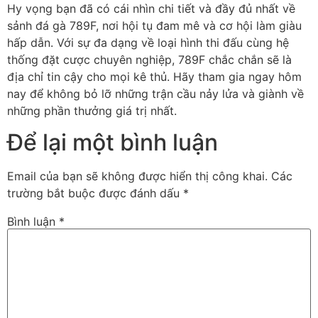
Hy vọng bạn đã có cái nhìn chi tiết và đầy đủ nhất về
sảnh
đá gà 789F
, nơi hội tụ đam mê và cơ hội làm giàu
hấp dẫn. Với sự đa dạng về loại hình thi đấu cùng hệ
thống đặt cược chuyên nghiệp, 789F chắc chắn sẽ là
địa chỉ tin cậy cho mọi kê thủ. Hãy tham gia ngay hôm
nay để không bỏ lỡ những trận cầu nảy lửa và giành về
những phần thưởng giá trị nhất.
Để lại một bình luận
Email của bạn sẽ không được hiển thị công khai.
Các
trường bắt buộc được đánh dấu
*
Bình luận
*