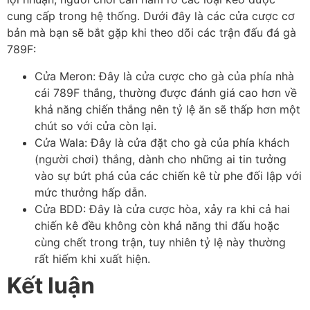
cung cấp trong hệ thống. Dưới đây là các cửa cược cơ
bản mà bạn sẽ bắt gặp khi theo dõi các trận đấu đá gà
789F:
Cửa Meron: Đây là cửa cược cho gà của phía nhà
cái 789F thắng, thường được đánh giá cao hơn về
khả năng chiến thắng nên tỷ lệ ăn sẽ thấp hơn một
chút so với cửa còn lại.
Cửa Wala: Đây là cửa đặt cho gà của phía khách
(người chơi) thắng, dành cho những ai tin tưởng
vào sự bứt phá của các chiến kê từ phe đối lập với
mức thưởng hấp dẫn.
Cửa BDD: Đây là cửa cược hòa, xảy ra khi cả hai
chiến kê đều không còn khả năng thi đấu hoặc
cùng chết trong trận, tuy nhiên tỷ lệ này thường
rất hiếm khi xuất hiện.
Kết luận