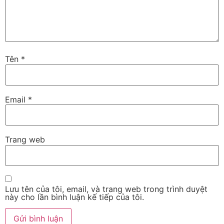
Tên
*
Email
*
Trang web
Lưu tên của tôi, email, và trang web trong trình duyệt
này cho lần bình luận kế tiếp của tôi.