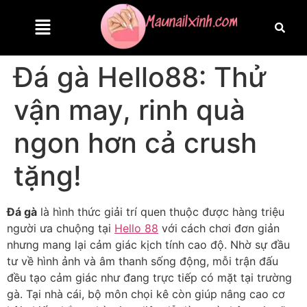
Đá gà Hello88: Thử
vận may, rinh quà
ngon hơn cả crush
tặng!
Đá gà
là hình thức giải trí quen thuộc được hàng triệu
người ưa chuộng tại
Hello 88
với cách chơi đơn giản
nhưng mang lại cảm giác kịch tính cao độ. Nhờ sự đầu
tư về hình ảnh và âm thanh sống động, mỗi trận đấu
đều tạo cảm giác như đang trực tiếp có mặt tại trường
gà. Tại nhà cái, bộ môn chọi kê còn giúp nâng cao cơ