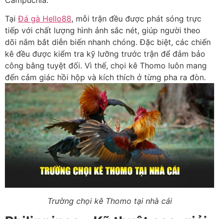
Tại
Đá gà Hello88
, mỗi trận đều được phát sóng trực
tiếp với chất lượng hình ảnh sắc nét, giúp người theo
dõi nắm bắt diễn biến nhanh chóng. Đặc biệt, các chiến
kê đều được kiểm tra kỹ lưỡng trước trận để đảm bảo
công bằng tuyệt đối. Vì thế, chọi kê Thomo luôn mang
đến cảm giác hồi hộp và kích thích ở từng pha ra đòn.
Trường chọi kê Thomo tại nhà cái