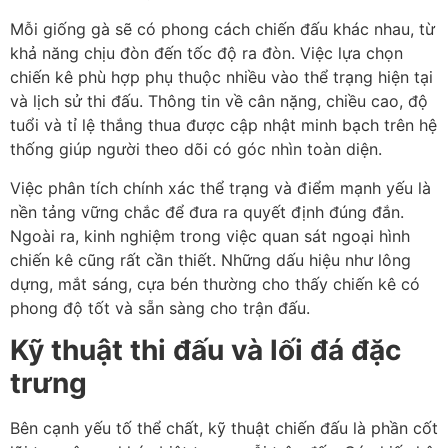
Mỗi giống gà sẽ có phong cách chiến đấu khác nhau, từ
khả năng chịu đòn đến tốc độ ra đòn. Việc lựa chọn
chiến kê phù hợp phụ thuộc nhiều vào thể trạng hiện tại
và lịch sử thi đấu. Thông tin về cân nặng, chiều cao, độ
tuổi và tỉ lệ thắng thua được cập nhật minh bạch trên hệ
thống giúp người theo dõi có góc nhìn toàn diện.
Việc phân tích chính xác thể trạng và điểm mạnh yếu là
nền tảng vững chắc để đưa ra quyết định đúng đắn.
Ngoài ra, kinh nghiệm trong việc quan sát ngoại hình
chiến kê cũng rất cần thiết. Những dấu hiệu như lông
dựng, mắt sáng, cựa bén thường cho thấy chiến kê có
phong độ tốt và sẵn sàng cho trận đấu.
Kỹ thuật thi đấu và lối đá đặc
trưng
Bên cạnh yếu tố thể chất, kỹ thuật chiến đấu là phần cốt