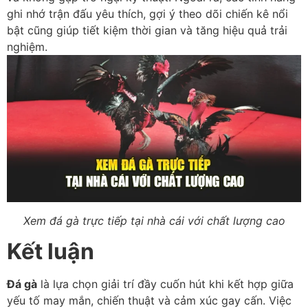
ghi nhớ trận đấu yêu thích, gợi ý theo dõi chiến kê nổi
bật cũng giúp tiết kiệm thời gian và tăng hiệu quả trải
nghiệm.
Xem đá gà trực tiếp tại nhà cái với chất lượng cao
Kết luận
Đá gà
là lựa chọn giải trí đầy cuốn hút khi kết hợp giữa
yếu tố may mắn, chiến thuật và cảm xúc gay cấn. Việc