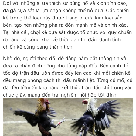
Đối với những ai ưa thích sự bùng nổ và kịch tính cao,
đá gà
cựa sắt là lựa chọn không thể bỏ qua. Các chiến
kê trong thể loại này được trang bị cựa kim loại sắc
bén, tạo nên những pha ra đòn mạnh mẽ và chính xác.
Tại nhà cái, chọi kê cựa sắt được tổ chức với quy chuẩn
rõ ràng và công khai về thời gian thi đấu, danh tính
chiến kê cùng bảng thành tích.
Nhờ đó, người theo dõi dễ dàng nắm bắt thông tin và
đưa ra nhận định riêng cho từng cặp đấu. Bên cạnh đó,
tốc độ trận đấu luôn được đẩy lên cao khi mỗi chiến kê
đều mang phong cách thi đấu mãnh liệt. Từng cú mổ, cú
đá đều tiềm ẩn khả năng kết thúc trận đấu chỉ trong vài
chục giây, mang đến trải nghiệm hồi hộp tột đỉnh.