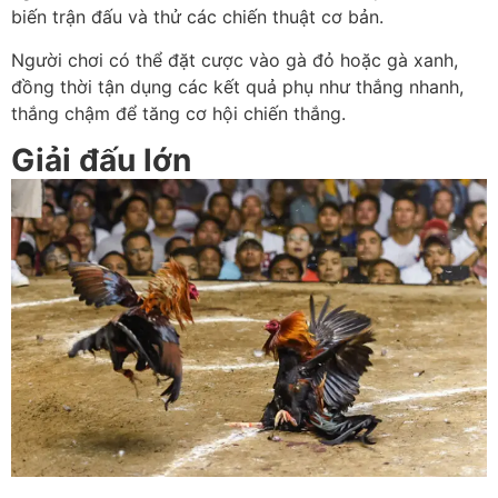
biến trận đấu và thử các chiến thuật cơ bản.
Người chơi có thể đặt cược vào gà đỏ hoặc gà xanh,
đồng thời tận dụng các kết quả phụ như thắng nhanh,
thắng chậm để tăng cơ hội chiến thắng.
Giải đấu lớn