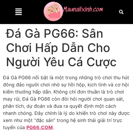
Đá Gà PG66: Sân
Chơi Hấp Dẫn Cho
Người Yêu Cá Cược
Đá Gà PG66 nổi bật là một trong những trò chơi thu hút
đông đảo người chơi nhờ sự hồi hộp, kịch tính và cơ hội
kiếm thưởng hấp dẫn. Không chỉ đơn thuần là trò chơi
may rủi, Đá Gà PG66 còn đòi hỏi người chơi quan sát,
phân tích, dự đoán và đưa ra quyết định một cách
nhanh chóng. Đây chính là lý do khiến trò chơi này được
xem như một “đặc sản” trong hệ sinh thái giải trí trực
tuyến của
PG66.COM
.