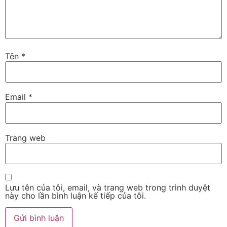
Tên
*
Email
*
Trang web
Lưu tên của tôi, email, và trang web trong trình duyệt
này cho lần bình luận kế tiếp của tôi.