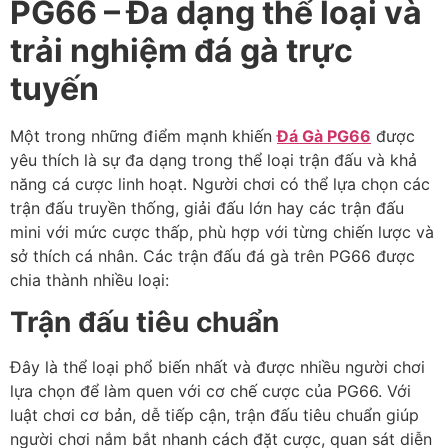
PG66 – Đa dạng thể loại và
trải nghiệm đá gà trực
tuyến
Một trong những điểm mạnh khiến
Đá Gà PG66
được
yêu thích là sự đa dạng trong thể loại trận đấu và khả
năng cá cược linh hoạt. Người chơi có thể lựa chọn các
trận đấu truyền thống, giải đấu lớn hay các trận đấu
mini với mức cược thấp, phù hợp với từng chiến lược và
sở thích cá nhân. Các trận đấu đá gà trên PG66 được
chia thành nhiều loại:
Trận đấu tiêu chuẩn
Đây là thể loại phổ biến nhất và được nhiều người chơi
lựa chọn để làm quen với cơ chế cược của PG66. Với
luật chơi cơ bản, dễ tiếp cận, trận đấu tiêu chuẩn giúp
người chơi nắm bắt nhanh cách đặt cược, quan sát diễn