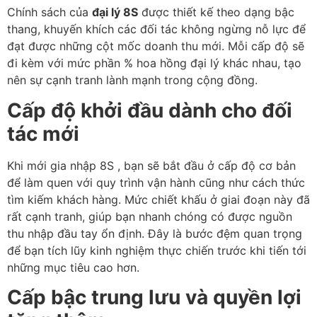
Chính sách của
đại lý 8S
được thiết kế theo dạng bậc
thang, khuyến khích các đối tác không ngừng nỗ lực để
đạt được những cột mốc doanh thu mới. Mỗi cấp độ sẽ
đi kèm với mức phần % hoa hồng đại lý khác nhau, tạo
nên sự cạnh tranh lành mạnh trong cộng đồng.
Cấp độ khởi đầu dành cho đối
tác mới
Khi mới gia nhập 8S , bạn sẽ bắt đầu ở cấp độ cơ bản
để làm quen với quy trình vận hành cũng như cách thức
tìm kiếm khách hàng. Mức chiết khấu ở giai đoạn này đã
rất cạnh tranh, giúp bạn nhanh chóng có được nguồn
thu nhập đầu tay ổn định. Đây là bước đệm quan trọng
để bạn tích lũy kinh nghiệm thực chiến trước khi tiến tới
những mục tiêu cao hơn.
Cấp bậc trung lưu và quyền lợi