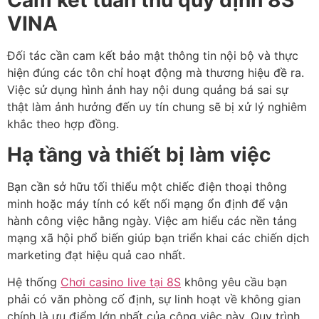
Cam kết tuân thủ quy định 8S
VINA
Đối tác cần cam kết bảo mật thông tin nội bộ và thực
hiện đúng các tôn chỉ hoạt động mà thương hiệu đề ra.
Việc sử dụng hình ảnh hay nội dung quảng bá sai sự
thật làm ảnh hưởng đến uy tín chung sẽ bị xử lý nghiêm
khắc theo hợp đồng.
Hạ tầng và thiết bị làm việc
Bạn cần sở hữu tối thiểu một chiếc điện thoại thông
minh hoặc máy tính có kết nối mạng ổn định để vận
hành công việc hằng ngày. Việc am hiểu các nền tảng
mạng xã hội phổ biến giúp bạn triển khai các chiến dịch
marketing đạt hiệu quả cao nhất.
Hệ thống
Chơi casino live tại 8S
không yêu cầu bạn
phải có văn phòng cố định, sự linh hoạt về không gian
chính là ưu điểm lớn nhất của công việc này. Quy trình