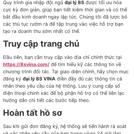
Quy trình gia nhập đội ngũ
đại lý 8S
được tối ưu hóa
cực kỳ đơn giản, giúp bạn tiết kiệm thời gian và có thể
bắt đầu kinh doanh ngay lập tức. Chúng tôi đã lược bỏ
các thủ tục rườm rà để tập trung vào việc hỗ trợ bạn
tạo ra doanh thu sớm nhất có thể.
Truy cập trang chủ
Đầu tiên, bạn cần truy cập vào địa chỉ chính thức tại
https://8svina.com/
để tìm hiểu kỹ các thông tin về
chương trình đối tác. Tại giao diện chính, hãy chọn mục
đăng ký
đại lý 8S VINA
điền đầy đủ các thông tin cá
nhân theo yêu cầu của hệ thống. Lưu ý cung cấp số
điện thoại chính xác để bộ phận hỗ trợ có thể liên lạc
hướng dẫn chi tiết các bước tiếp theo.
Hoàn tất hồ sơ
Sau khi gửi đơn đăng ký, hệ thống sẽ tiến hành rà soát
và xác nhận yêu cầu của bạn trong vòng 24 giờ làm