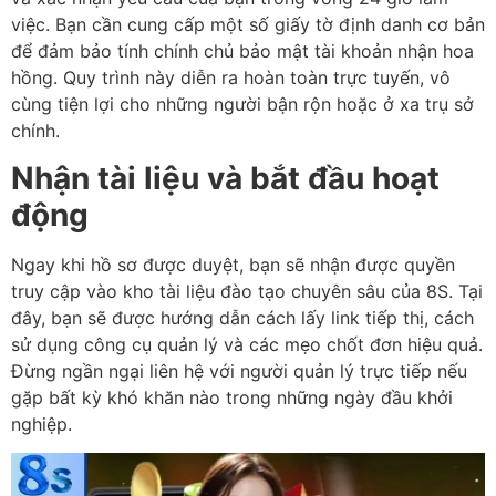
việc. Bạn cần cung cấp một số giấy tờ định danh cơ bản
để đảm bảo tính chính chủ bảo mật tài khoản nhận hoa
hồng. Quy trình này diễn ra hoàn toàn trực tuyến, vô
cùng tiện lợi cho những người bận rộn hoặc ở xa trụ sở
chính.
Nhận tài liệu và bắt đầu hoạt
động
Ngay khi hồ sơ được duyệt, bạn sẽ nhận được quyền
truy cập vào kho tài liệu đào tạo chuyên sâu của 8S. Tại
đây, bạn sẽ được hướng dẫn cách lấy link tiếp thị, cách
sử dụng công cụ quản lý và các mẹo chốt đơn hiệu quả.
Đừng ngần ngại liên hệ với người quản lý trực tiếp nếu
gặp bất kỳ khó khăn nào trong những ngày đầu khởi
nghiệp.