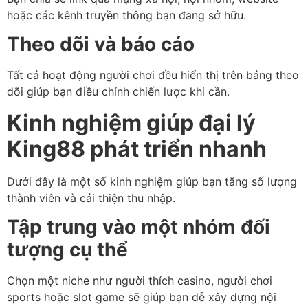
hoặc các kênh truyền thông bạn đang sở hữu.
Theo dõi và báo cáo
Tất cả hoạt động người chơi đều hiển thị trên bảng theo
dõi giúp bạn điều chỉnh chiến lược khi cần.
Kinh nghiệm giúp đại lý
King88 phát triển nhanh
Dưới đây là một số kinh nghiệm giúp bạn tăng số lượng
thành viên và cải thiện thu nhập.
Tập trung vào một nhóm đối
tượng cụ thể
Chọn một niche như người thích casino, người chơi
sports hoặc slot game sẽ giúp bạn dễ xây dựng nội