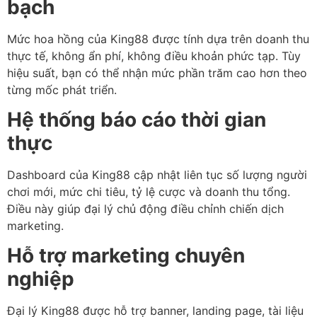
bạch
Mức hoa hồng của King88 được tính dựa trên doanh thu
thực tế, không ẩn phí, không điều khoản phức tạp. Tùy
hiệu suất, bạn có thể nhận mức phần trăm cao hơn theo
từng mốc phát triển.
Hệ thống báo cáo thời gian
thực
Dashboard của King88 cập nhật liên tục số lượng người
chơi mới, mức chi tiêu, tỷ lệ cược và doanh thu tổng.
Điều này giúp đại lý chủ động điều chỉnh chiến dịch
marketing.
Hỗ trợ marketing chuyên
nghiệp
Đại lý King88 được hỗ trợ banner, landing page, tài liệu