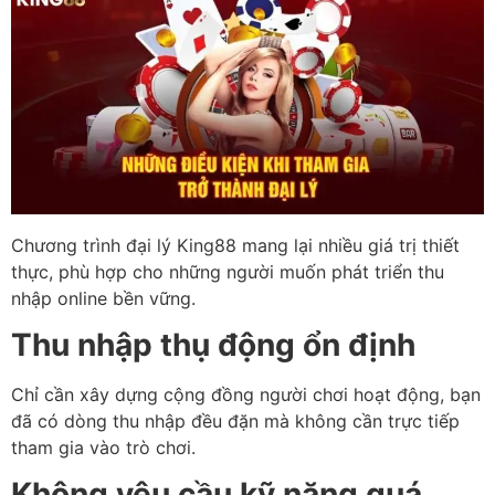
Chương trình đại lý King88 mang lại nhiều giá trị thiết
thực, phù hợp cho những người muốn phát triển thu
nhập online bền vững.
Thu nhập thụ động ổn định
Chỉ cần xây dựng cộng đồng người chơi hoạt động, bạn
đã có dòng thu nhập đều đặn mà không cần trực tiếp
tham gia vào trò chơi.
Không yêu cầu kỹ năng quá