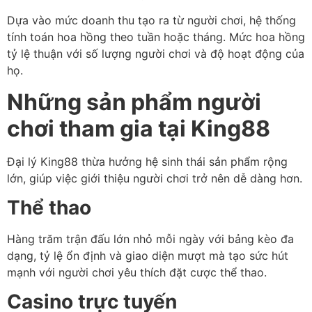
Dựa vào mức doanh thu tạo ra từ người chơi, hệ thống
tính toán hoa hồng theo tuần hoặc tháng. Mức hoa hồng
tỷ lệ thuận với số lượng người chơi và độ hoạt động của
họ.
Những sản phẩm người
chơi tham gia tại King88
Đại lý King88 thừa hưởng hệ sinh thái sản phẩm rộng
lớn, giúp việc giới thiệu người chơi trở nên dễ dàng hơn.
Thể thao
Hàng trăm trận đấu lớn nhỏ mỗi ngày với bảng kèo đa
dạng, tỷ lệ ổn định và giao diện mượt mà tạo sức hút
mạnh với người chơi yêu thích đặt cược thể thao.
Casino trực tuyến