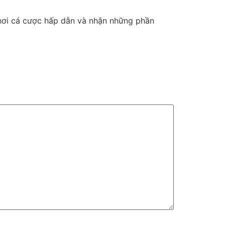
hơi cá cược hấp dẫn và nhận những phần