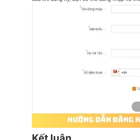
Kết luận