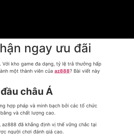
hận ngay ưu đãi
. Với kho game đa dạng, tỷ lệ trả thưởng hấp
thành một thành viên của
az888
? Bài viết này
 đầu châu Á
ộng hợp pháp và minh bạch bởi các tổ chức
 bằng và chất lượng cao.
, az888 đã khẳng định vị thế vững chắc tại
ược người chơi đánh giá cao.