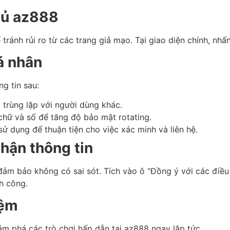
hủ az888
ránh rủi ro từ các trang giả mạo. Tại giao diện chính, nhấ
á nhân
g tin sau:
 trùng lặp với người dùng khác.
chữ và số để tăng độ bảo mật rotating.
sử dụng để thuận tiện cho việc xác minh và liên hệ.
nhận thông tin
 đảm bảo không có sai sót. Tích vào ô “Đồng ý với các điề
h công.
iệm
ám phá các trò chơi hấp dẫn tại az888 ngay lập tức.