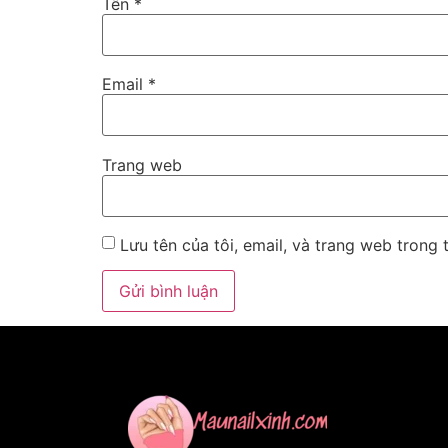
Tên
*
Email
*
Trang web
Lưu tên của tôi, email, và trang web trong t