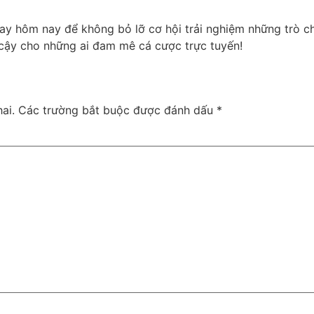
y hôm nay để không bỏ lỡ cơ hội trải nghiệm những trò c
n cậy cho những ai đam mê cá cược trực tuyến!
ai.
Các trường bắt buộc được đánh dấu
*