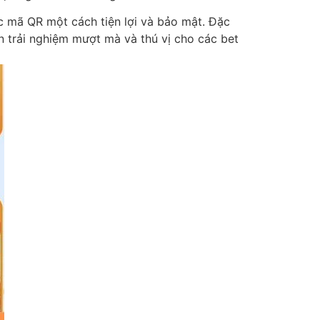
ặc mã QR một cách tiện lợi và bảo mật. Đặc
n trải nghiệm mượt mà và thú vị cho các bet