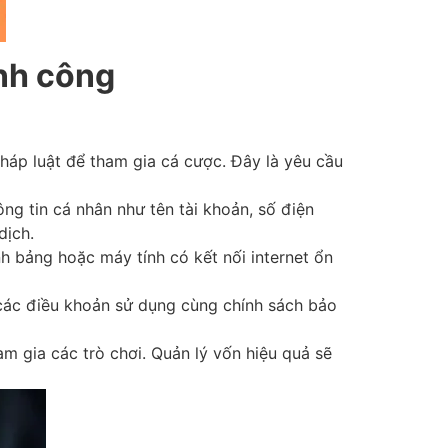
ành công
pháp luật để tham gia cá cược. Đây là yêu cầu
ng tin cá nhân như tên tài khoản, số điện
dịch.
nh bảng hoặc máy tính có kết nối internet ổn
 các điều khoản sử dụng cùng chính sách bảo
m gia các trò chơi. Quản lý vốn hiệu quả sẽ