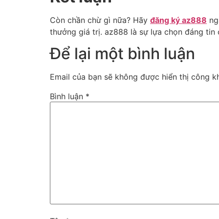
Còn chần chừ gì nữa? Hãy
đăng ký az888
nga
thưởng giá trị. az888 là sự lựa chọn đáng ti
Để lại một bình luận
Email của bạn sẽ không được hiển thị công kh
Bình luận
*