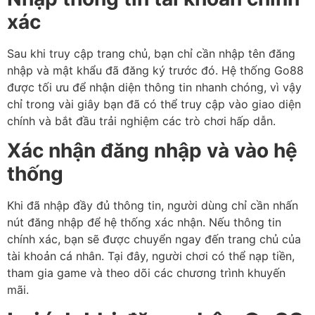
xác
Sau khi truy cập trang chủ, bạn chỉ cần nhập tên đăng
nhập và mật khẩu đã đăng ký trước đó. Hệ thống Go88
được tối ưu để nhận diện thông tin nhanh chóng, vì vậy
chỉ trong vài giây bạn đã có thể truy cập vào giao diện
chính và bắt đầu trải nghiệm các trò chơi hấp dẫn.
Xác nhận đăng nhập và vào hệ
thống
Khi đã nhập đầy đủ thông tin, người dùng chỉ cần nhấn
nút đăng nhập để hệ thống xác nhận. Nếu thông tin
chính xác, bạn sẽ được chuyển ngay đến trang chủ của
tài khoản cá nhân. Tại đây, người chơi có thể nạp tiền,
tham gia game và theo dõi các chương trình khuyến
mãi.