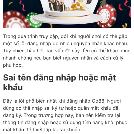
Trong quá trình truy cập, đôi khi người chơi có thể gặp
một số lỗi đăng nhập do nhiều nguyên nhân khác nhau.
Tuy nhiên, hầu hết các vấn đề này đều có thể khắc phục
nhanh chóng nếu bạn biết nguyên nhân và cách xử lý
phù hợp.
Sai tên đăng nhập hoặc mật
khẩu
Đây là lỗi phổ biến nhất khi đăng nhập Go88. Người
dùng có thể nhập sai ký tự hoặc quên mật khẩu đã
đăng ký. Trong trường hợp này, bạn nên kiểm tra lại
thông tin đăng nhập hoặc sử dụng tính năng khôi phục
mật khẩu để thiết lập lại tài khoản.