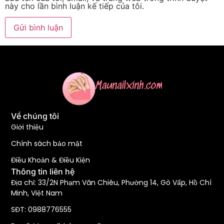
này cho lần bình luận kế tiếp của tôi.
Về chúng tôi
Giới thiệu
Chính sách bảo mật
Điều Khoản & Điều Kiện
Thông tin liên hệ
Địa chỉ: 33/2N Phạm Văn Chiêu, Phường 14, Gò Vấp, Hồ Chí
Minh, Việt Nam
SĐT: 0988776555