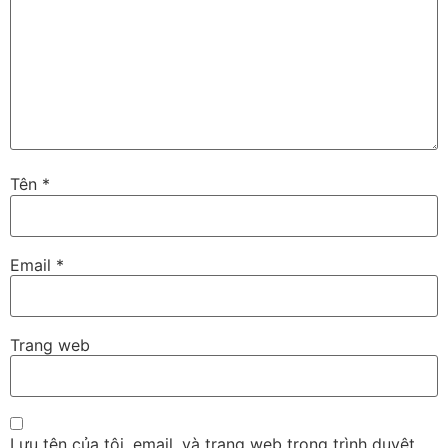
Tên
*
Email
*
Trang web
Lưu tên của tôi, email, và trang web trong trình duyệt