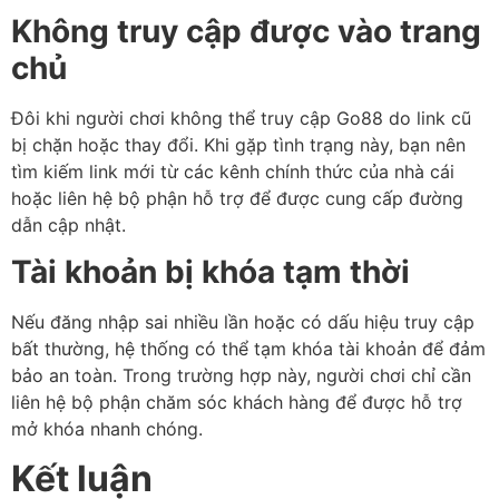
Không truy cập được vào trang
chủ
Đôi khi người chơi không thể truy cập Go88 do link cũ
bị chặn hoặc thay đổi. Khi gặp tình trạng này, bạn nên
tìm kiếm link mới từ các kênh chính thức của nhà cái
hoặc liên hệ bộ phận hỗ trợ để được cung cấp đường
dẫn cập nhật.
Tài khoản bị khóa tạm thời
Nếu đăng nhập sai nhiều lần hoặc có dấu hiệu truy cập
bất thường, hệ thống có thể tạm khóa tài khoản để đảm
bảo an toàn. Trong trường hợp này, người chơi chỉ cần
liên hệ bộ phận chăm sóc khách hàng để được hỗ trợ
mở khóa nhanh chóng.
Kết luận