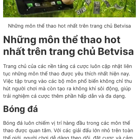
Những môn thể thao hot nhất trên trang chủ Betvisa
Những môn thể thao hot
nhất trên trang chủ Betvisa
Trang chủ của các nền tảng cá cược luôn cập nhật liên
tục những môn thể thao được yêu thích nhất hiện nay.
Việc tập trung vào các bộ môn phổ biến không chỉ thu
hút người chơi mà còn tạo ra không khí sôi động, giúp
trải nghiệm cá cược thêm phần hấp dẫn và đa dạng.
Bóng đá
Bóng đá luôn chiếm vị trí hàng đầu trong các môn thể
thao được quan tâm. Với các giải đấu lớn nhỏ trên toàn
thế giới, người chơi dễ dàng theo dõi, đặt cược và cảm