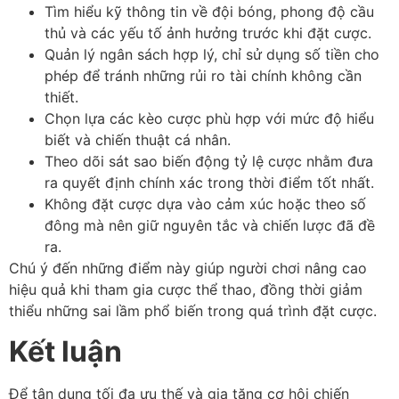
Tìm hiểu kỹ thông tin về đội bóng, phong độ cầu
thủ và các yếu tố ảnh hưởng trước khi đặt cược.
Quản lý ngân sách hợp lý, chỉ sử dụng số tiền cho
phép để tránh những rủi ro tài chính không cần
thiết.
Chọn lựa các kèo cược phù hợp với mức độ hiểu
biết và chiến thuật cá nhân.
Theo dõi sát sao biến động tỷ lệ cược nhằm đưa
ra quyết định chính xác trong thời điểm tốt nhất.
Không đặt cược dựa vào cảm xúc hoặc theo số
đông mà nên giữ nguyên tắc và chiến lược đã đề
ra.
Chú ý đến những điểm này giúp người chơi nâng cao
hiệu quả khi tham gia cược thể thao, đồng thời giảm
thiểu những sai lầm phổ biến trong quá trình đặt cược.
Kết luận
Để tận dụng tối đa ưu thế và gia tăng cơ hội chiến