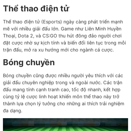
Thể thao điện tử
Thể thao điện tử (Esports) ngày càng phát triển mạnh
mẽ với nhiều giải đấu lớn. Game như Liên Minh Huyền
Thoại, Dota 2, và CS:GO thu hút đông đảo người chơi
đặt cược nhờ sự kịch tính và biến đổi liên tục trong mỗi
trận đấu, mở ra xu hướng mới cho ngành cá cược.
Bóng chuyền
Bóng chuyền cũng được nhiều người yêu thích với các
giải đấu chuyên nghiệp trong và ngoài nước. Các trận
đấu mang tính cạnh tranh cao, tốc độ nhanh, kết hợp
cùng tỷ lệ cược linh hoạt khiến môn thể thao này trở
thành lựa chọn lý tưởng cho những ai thích trải nghiệm
đa dạng.