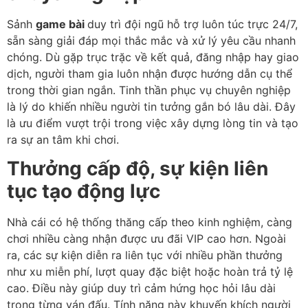
Sảnh
game bài
duy trì đội ngũ hỗ trợ luôn túc trực 24/7,
sẵn sàng giải đáp mọi thắc mắc và xử lý yêu cầu nhanh
chóng. Dù gặp trục trặc về kết quả, đăng nhập hay giao
dịch, người tham gia luôn nhận được hướng dẫn cụ thể
trong thời gian ngắn. Tinh thần phục vụ chuyên nghiệp
là lý do khiến nhiều người tin tưởng gắn bó lâu dài. Đây
là ưu điểm vượt trội trong việc xây dựng lòng tin và tạo
ra sự an tâm khi chơi.
Thưởng cấp độ, sự kiện liên
tục tạo động lực
Nhà cái có hệ thống thăng cấp theo kinh nghiệm, càng
chơi nhiều càng nhận được ưu đãi VIP cao hơn. Ngoài
ra, các sự kiện diễn ra liên tục với nhiều phần thưởng
như xu miễn phí, lượt quay đặc biệt hoặc hoàn trả tỷ lệ
cao. Điều này giúp duy trì cảm hứng học hỏi lâu dài
trong từng ván đấu. Tính năng này khuyến khích người