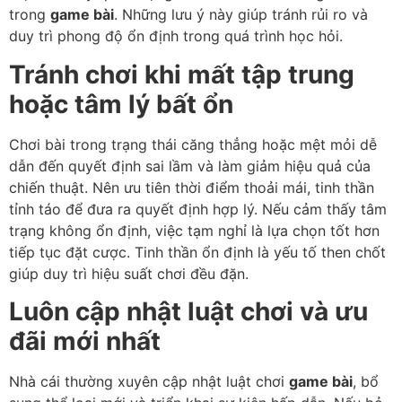
trong
game bài
. Những lưu ý này giúp tránh rủi ro và
duy trì phong độ ổn định trong quá trình học hỏi.
Tránh chơi khi mất tập trung
hoặc tâm lý bất ổn
Chơi bài trong trạng thái căng thẳng hoặc mệt mỏi dễ
dẫn đến quyết định sai lầm và làm giảm hiệu quả của
chiến thuật. Nên ưu tiên thời điểm thoải mái, tinh thần
tỉnh táo để đưa ra quyết định hợp lý. Nếu cảm thấy tâm
trạng không ổn định, việc tạm nghỉ là lựa chọn tốt hơn
tiếp tục đặt cược. Tinh thần ổn định là yếu tố then chốt
giúp duy trì hiệu suất chơi đều đặn.
Luôn cập nhật luật chơi và ưu
đãi mới nhất
Nhà cái thường xuyên cập nhật luật chơi
game bài
, bổ