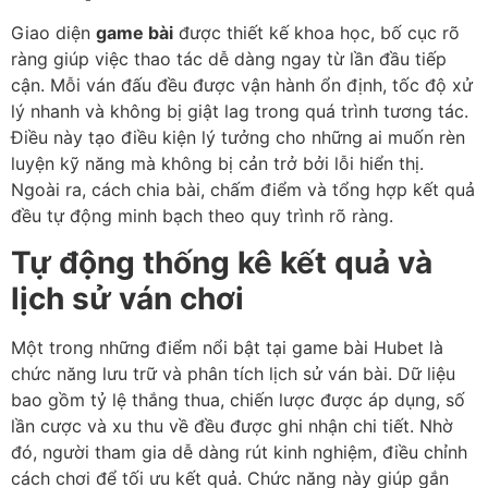
Giao diện
game bài
được thiết kế khoa học, bố cục rõ
ràng giúp việc thao tác dễ dàng ngay từ lần đầu tiếp
cận. Mỗi ván đấu đều được vận hành ổn định, tốc độ xử
lý nhanh và không bị giật lag trong quá trình tương tác.
Điều này tạo điều kiện lý tưởng cho những ai muốn rèn
luyện kỹ năng mà không bị cản trở bởi lỗi hiển thị.
Ngoài ra, cách chia bài, chấm điểm và tổng hợp kết quả
đều tự động minh bạch theo quy trình rõ ràng.
Tự động thống kê kết quả và
lịch sử ván chơi
Một trong những điểm nổi bật tại game bài Hubet là
chức năng lưu trữ và phân tích lịch sử ván bài. Dữ liệu
bao gồm tỷ lệ thắng thua, chiến lược được áp dụng, số
lần cược và xu thu về đều được ghi nhận chi tiết. Nhờ
đó, người tham gia dễ dàng rút kinh nghiệm, điều chỉnh
cách chơi để tối ưu kết quả. Chức năng này giúp gắn