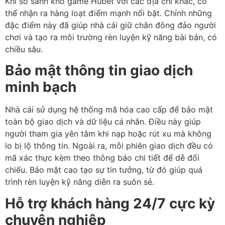
Khi so sánh kho game Hubet với các địa chỉ khác, có
thể nhận ra hàng loạt điểm mạnh nổi bật. Chính những
đặc điểm này đã giúp nhà cái giữ chân đông đảo người
chơi và tạo ra môi trường rèn luyện kỹ năng bài bản, có
chiều sâu.
Bảo mật thông tin giao dịch
minh bạch
Nhà cái sử dụng hệ thống mã hóa cao cấp để bảo mật
toàn bộ giao dịch và dữ liệu cá nhân. Điều này giúp
người tham gia yên tâm khi nạp hoặc rút xu mà không
lo bị lộ thông tin. Ngoài ra, mỗi phiên giao dịch đều có
mã xác thực kèm theo thông báo chi tiết để dễ đối
chiếu. Bảo mật cao tạo sự tin tưởng, từ đó giúp quá
trình rèn luyện kỹ năng diễn ra suôn sẻ.
Hỗ trợ khách hàng 24/7 cực kỳ
chuyên nghiệp