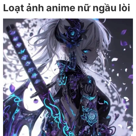
Loạt ảnh anime nữ ngầu lòi