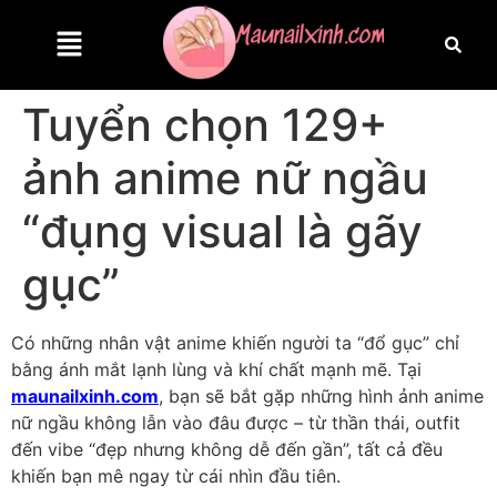
Tuyển chọn 129+
ảnh anime nữ ngầu
“đụng visual là gãy
gục”
Có những nhân vật anime khiến người ta “đổ gục” chỉ
bằng ánh mắt lạnh lùng và khí chất mạnh mẽ. Tại
maunailxinh.com
, bạn sẽ bắt gặp những hình ảnh anime
nữ ngầu không lẫn vào đâu được – từ thần thái, outfit
đến vibe “đẹp nhưng không dễ đến gần”, tất cả đều
khiến bạn mê ngay từ cái nhìn đầu tiên.