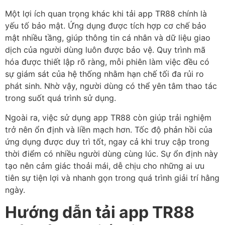
Một lợi ích quan trọng khác khi tải app TR88 chính là
yếu tố bảo mật. Ứng dụng được tích hợp cơ chế bảo
mật nhiều tầng, giúp thông tin cá nhân và dữ liệu giao
dịch của người dùng luôn được bảo vệ. Quy trình mã
hóa được thiết lập rõ ràng, mỗi phiên làm việc đều có
sự giám sát của hệ thống nhằm hạn chế tối đa rủi ro
phát sinh. Nhờ vậy, người dùng có thể yên tâm thao tác
trong suốt quá trình sử dụng.
Ngoài ra, việc sử dụng app TR88 còn giúp trải nghiệm
trở nên ổn định và liền mạch hơn. Tốc độ phản hồi của
ứng dụng được duy trì tốt, ngay cả khi truy cập trong
thời điểm có nhiều người dùng cùng lúc. Sự ổn định này
tạo nên cảm giác thoải mái, dễ chịu cho những ai ưu
tiên sự tiện lợi và nhanh gọn trong quá trình giải trí hằng
ngày.
Hướng dẫn tải app TR88