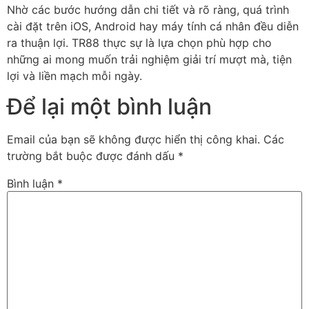
Nhờ các bước hướng dẫn chi tiết và rõ ràng, quá trình
cài đặt trên iOS, Android hay máy tính cá nhân đều diễn
ra thuận lợi. TR88 thực sự là lựa chọn phù hợp cho
những ai mong muốn trải nghiệm giải trí mượt mà, tiện
lợi và liền mạch mỗi ngày.
Để lại một bình luận
Email của bạn sẽ không được hiển thị công khai.
Các
trường bắt buộc được đánh dấu
*
Bình luận
*