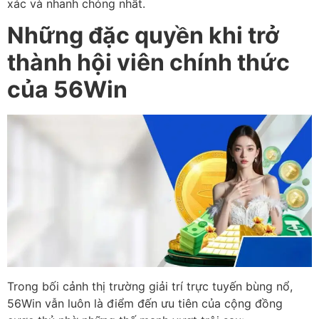
xác và nhanh chóng nhất.
Những đặc quyền khi trở
thành hội viên chính thức
của 56Win
Trong bối cảnh thị trường giải trí trực tuyến bùng nổ,
56Win vẫn luôn là điểm đến ưu tiên của cộng đồng