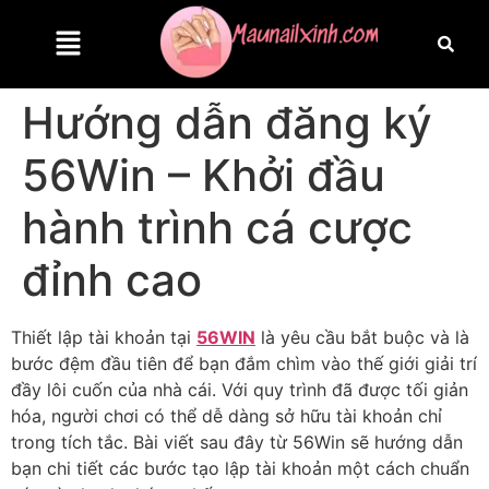
Hướng dẫn đăng ký
56Win – Khởi đầu
hành trình cá cược
đỉnh cao
Thiết lập tài khoản tại
56WIN
là yêu cầu bắt buộc và là
bước đệm đầu tiên để bạn đắm chìm vào thế giới giải trí
đầy lôi cuốn của nhà cái. Với quy trình đã được tối giản
hóa, người chơi có thể dễ dàng sở hữu tài khoản chỉ
trong tích tắc. Bài viết sau đây từ 56Win sẽ hướng dẫn
bạn chi tiết các bước tạo lập tài khoản một cách chuẩn