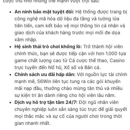
cược thủ nhờ những thế mạnh vượt trội sau:
An ninh bảo mật tuyệt đối:
Hệ thống được trang bị
công nghệ mã hóa dữ liệu đa tầng và tường lửa
tiên tiến, cam kết bảo vệ mọi thông tin cá nhân và
giao dịch của khách hàng trước mọi mối đe dọa
xâm nhập.
Hệ sinh thái trò chơi khổng lồ:
Trở thành hội viên
chính thức, bạn sẽ được tiếp cận với hơn 1.000 tựa
game chất lượng cao từ Cá cược thể thao, Casino
trực tuyến đến Nổ hũ, Xổ số và Bắn cá.
Chính sách ưu đãi hấp dẫn:
Với nguồn lực tài chính
mạnh mẽ, 56Win liên tục tung ra các gói khuyến
mãi nạp đầu, thưởng chào mừng tân thủ và nhiều
sự kiện tri ân dành riêng cho hội viên lâu năm.
Dịch vụ hỗ trợ tận tâm 24/7:
Đội ngũ nhân viên
chuyên nghiệp luôn sẵn sàng túc trực để giải quyết
mọi thắc mắc và sự cố của người chơi trong thời
gian nhanh nhất.