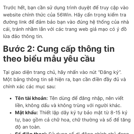
Trước hết, bạn cần sử dụng trình duyệt để truy cập vào
website chính thức của 56Win. Hãy cẩn trọng kiểm tra
đường link để đảm bảo bạn vào đúng hệ thống của nhà
cái, tránh nhầm lẫn với các trang web giả mạo có ý đồ
lừa đảo thông tin.
Bước 2: Cung cấp thông tin
theo biểu mẫu yêu cầu
Tại giao diện trang chủ, hãy nhấn vào nút “Đăng ký”.
Một bảng thông tin sẽ hiện ra, bạn cần điền đầy đủ và
chính xác các mục sau:
Tên tài khoản:
Tên dùng để đăng nhập, nên viết
liền, không dấu và không trùng với người khác.
Mật khẩu:
Thiết lập dãy ký tự bảo mật từ 8-15 ký
tự, bao gồm cả chữ hoa, chữ thường và số để tăng
độ an toàn.
Số điện thoại:
Sử dụng số di động chính chủ đang