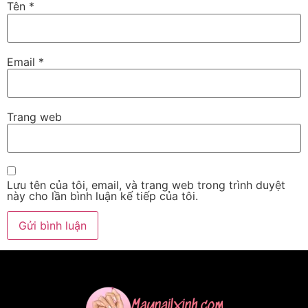
Tên
*
Email
*
Trang web
Lưu tên của tôi, email, và trang web trong trình duyệt
này cho lần bình luận kế tiếp của tôi.