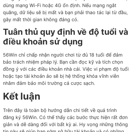
dùng mạng Wi-Fi hoặc 4G ổn định. Nếu mạng ngắt
quãng, dữ liệu sẽ bị mất và bạn phải thao tác lại từ đầu,
gây mất thời gian không đáng có.
Tuân thủ quy định về độ tuổi và
điều khoản sử dụng
56Win chỉ chấp nhận người chơi từ đủ 18 tuổi để đảm
bảo trách nhiệm pháp lý. Bạn cần đọc kỹ và tích chọn
đồng ý với các điều khoản nhà cái. Việc vi phạm độ tuổi
hoặc tạo tài khoản ảo sẽ bị hệ thống khóa vĩnh viễn
nhằm đảm bảo môi trường cá cược sạch.
Kết luận
Trên đây là toàn bộ hướng dẫn chi tiết về quá trình
đăng ký 56Win. Có thể thấy các bước thực hiện rất đơn
giản và dễ dàng đối với bất kỳ ai. Hy vọng những thông
tin này sẽ giúp bạn sớm sở hữu tài khoản và có những