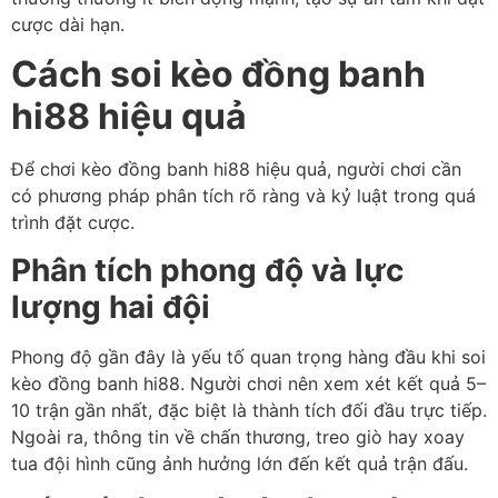
cược dài hạn.
Cách soi kèo đồng banh
hi88 hiệu quả
Để chơi kèo đồng banh hi88 hiệu quả, người chơi cần
có phương pháp phân tích rõ ràng và kỷ luật trong quá
trình đặt cược.
Phân tích phong độ và lực
lượng hai đội
Phong độ gần đây là yếu tố quan trọng hàng đầu khi soi
kèo đồng banh hi88. Người chơi nên xem xét kết quả 5–
10 trận gần nhất, đặc biệt là thành tích đối đầu trực tiếp.
Ngoài ra, thông tin về chấn thương, treo giò hay xoay
tua đội hình cũng ảnh hưởng lớn đến kết quả trận đấu.