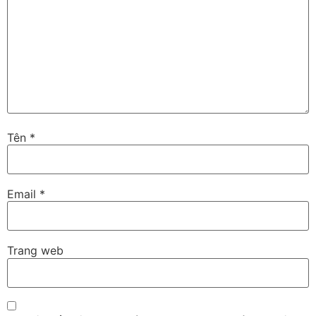
Tên
*
Email
*
Trang web