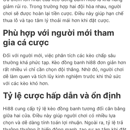
giảm rủi ro. Trong trường hợp hai đội hòa nhau, người
chơi sẽ được hoàn lại tiền cược. Điều này giúp hạn chế
thua lỗ và tạo tâm lý thoải mái hơn khi đặt cược.
Phù hợp với người mới tham
gia cá cược
Đối với người mới, việc phân tích các kèo chấp sâu
thường khá phức tạp. Kèo đồng banh hi88 đơn giản hơn
rất nhiều vì chỉ cần chọn đội thắng. Nhờ đó, người chơi
dễ làm quen và tích lũy kinh nghiệm trước khi thử sức
với các kèo khó hơn.
Tỷ lệ cược hấp dẫn và ổn định
Hi88 cung cấp tỷ lệ kèo đồng banh tương đối cân bằng
giữa hai cửa. Điều này giúp người chơi có nhiều lựa
chọn và dễ dàng tính toán lợi nhuận. Ngoài ra, tỷ lệ trả
thưởng thường ít biến động mạnh, tạo sự an tâm khi đặt