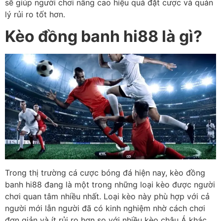
sẽ giúp người chơi nâng cao hiệu quả đặt cược và quản
lý rủi ro tốt hơn.
Kèo đồng banh hi88 là gì?
Trong thị trường cá cược bóng đá hiện nay, kèo đồng
banh hi88 đang là một trong những loại kèo được người
chơi quan tâm nhiều nhất. Loại kèo này phù hợp với cả
người mới lẫn người đã có kinh nghiệm nhờ cách chơi
đơn giản và ít rủi ro hơn so với nhiều kèo châu Á khác.