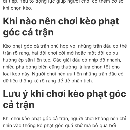
đi tiếp. Yếu tố động lực giúp người chơi có thêm cơ sở
khi chọn kèo.
Khi nào nên chơi kèo phạt
góc cả trận
Kèo phạt góc cả trận phù hợp với những trận đấu có thế
trận rõ ràng, hai đội chơi cởi mở hoặc một đội có xu
hướng ép sân liên tục. Các giải đấu có nhịp độ nhanh,
nhiều pha bóng biên cũng thường là lựa chọn tốt cho
loại kèo này. Người chơi nên ưu tiên những trận đấu có
dữ liệu thống kê rõ ràng để dễ phân tích.
Lưu ý khi chơi kèo phạt góc
cả trận
Khi chơi kèo phạt góc cả trận, người chơi không nên chỉ
nhìn vào thống kê phạt góc quá khứ mà bỏ qua bối