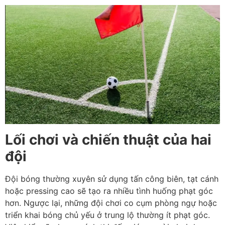
Lối chơi và chiến thuật của hai
đội
Đội bóng thường xuyên sử dụng tấn công biên, tạt cánh
hoặc pressing cao sẽ tạo ra nhiều tình huống phạt góc
hơn. Ngược lại, những đội chơi co cụm phòng ngự hoặc
triển khai bóng chủ yếu ở trung lộ thường ít phạt góc.