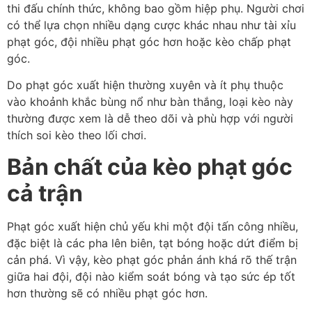
thi đấu chính thức, không bao gồm hiệp phụ. Người chơi
có thể lựa chọn nhiều dạng cược khác nhau như tài xỉu
phạt góc, đội nhiều phạt góc hơn hoặc kèo chấp phạt
góc.
Do phạt góc xuất hiện thường xuyên và ít phụ thuộc
vào khoảnh khắc bùng nổ như bàn thắng, loại kèo này
thường được xem là dễ theo dõi và phù hợp với người
thích soi kèo theo lối chơi.
Bản chất của kèo phạt góc
cả trận
Phạt góc xuất hiện chủ yếu khi một đội tấn công nhiều,
đặc biệt là các pha lên biên, tạt bóng hoặc dứt điểm bị
cản phá. Vì vậy, kèo phạt góc phản ánh khá rõ thế trận
giữa hai đội, đội nào kiểm soát bóng và tạo sức ép tốt
hơn thường sẽ có nhiều phạt góc hơn.