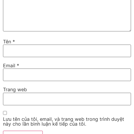
Tên
*
Email
*
Trang web
Lưu tên của tôi, email, và trang web trong trình duyệt
này cho lần bình luận kế tiếp của tôi.