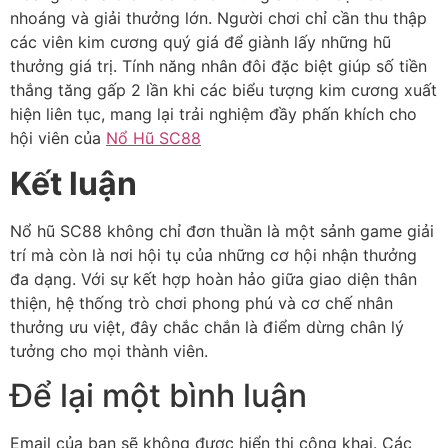
nhoáng và giải thưởng lớn. Người chơi chỉ cần thu thập
các viên kim cương quý giá để giành lấy những hũ
thưởng giá trị. Tính năng nhân đôi đặc biệt giúp số tiền
thắng tăng gấp 2 lần khi các biểu tượng kim cương xuất
hiện liên tục, mang lại trải nghiệm đầy phấn khích cho
hội viên của
Nổ Hũ SC88
Kết luận
Nổ hũ SC88 không chỉ đơn thuần là một sảnh game giải
trí mà còn là nơi hội tụ của những cơ hội nhận thưởng
đa dạng. Với sự kết hợp hoàn hảo giữa giao diện thân
thiện, hệ thống trò chơi phong phú và cơ chế nhân
thưởng ưu việt, đây chắc chắn là điểm dừng chân lý
tưởng cho mọi thành viên.
Để lại một bình luận
Email của bạn sẽ không được hiển thị công khai.
Các