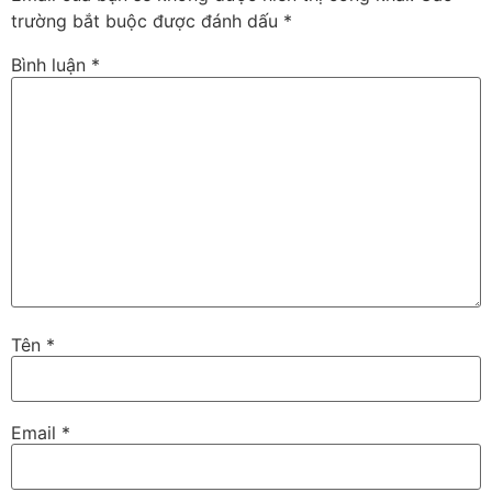
trường bắt buộc được đánh dấu
*
Bình luận
*
Tên
*
Email
*