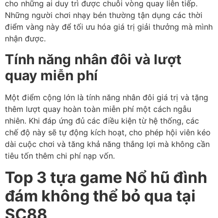
cho những ai duy trì được chuỗi vòng quay liên tiếp.
Những người chơi nhạy bén thường tận dụng các thời
điểm vàng này để tối ưu hóa giá trị giải thưởng mà mình
nhận được.
Tính năng nhân đôi và lượt
quay miễn phí
Một điểm cộng lớn là tính năng nhân đôi giá trị và tặng
thêm lượt quay hoàn toàn miễn phí một cách ngẫu
nhiên. Khi đáp ứng đủ các điều kiện từ hệ thống, các
chế độ này sẽ tự động kích hoạt, cho phép hội viên kéo
dài cuộc chơi và tăng khả năng thắng lợi mà không cần
tiêu tốn thêm chi phí nạp vốn.
Top 3 tựa game Nổ hũ đình
đám không thể bỏ qua tại
SC88