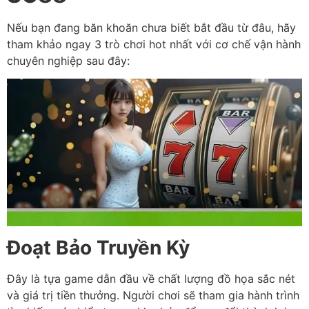
Nếu bạn đang băn khoăn chưa biết bắt đầu từ đâu, hãy
tham khảo ngay 3 trò chơi hot nhất với cơ chế vận hành
chuyên nghiệp sau đây:
Đoạt Bảo Truyền Kỳ
Đây là tựa game dẫn đầu về chất lượng đồ họa sắc nét
và giá trị tiền thưởng. Người chơi sẽ tham gia hành trình