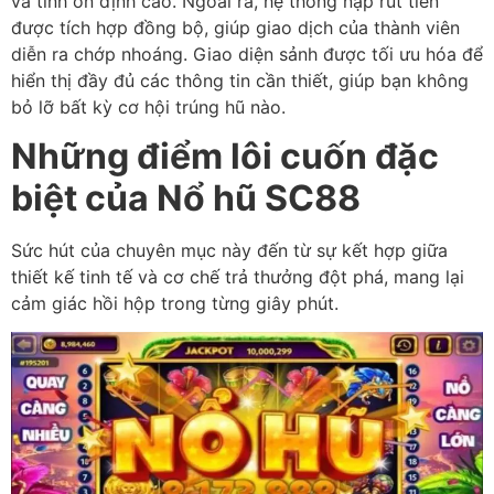
và tính ổn định cao. Ngoài ra, hệ thống nạp rút tiền
được tích hợp đồng bộ, giúp giao dịch của thành viên
diễn ra chớp nhoáng. Giao diện sảnh được tối ưu hóa để
hiển thị đầy đủ các thông tin cần thiết, giúp bạn không
bỏ lỡ bất kỳ cơ hội trúng hũ nào.
Những điểm lôi cuốn đặc
biệt của Nổ hũ SC88
Sức hút của chuyên mục này đến từ sự kết hợp giữa
thiết kế tinh tế và cơ chế trả thưởng đột phá, mang lại
cảm giác hồi hộp trong từng giây phút.