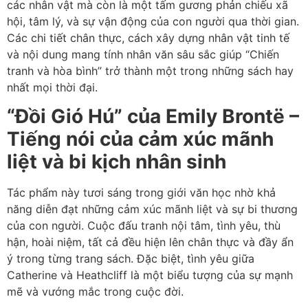
các nhân vật mà còn là một tấm gương phản chiếu xã
hội, tâm lý, và sự vận động của con người qua thời gian.
Các chi tiết chân thực, cách xây dựng nhân vật tinh tế
và nội dung mang tính nhân văn sâu sắc giúp “Chiến
tranh và hòa bình” trở thành một trong những sách hay
nhất mọi thời đại.
“Đồi Gió Hú” của Emily Brontë –
Tiếng nói của cảm xúc mãnh
liệt và bi kịch nhân sinh
Tác phẩm này tươi sáng trong giới văn học nhờ khả
năng diễn đạt những cảm xúc mãnh liệt và sự bi thương
của con người. Cuộc đấu tranh nội tâm, tình yêu, thù
hận, hoài niệm, tất cả đều hiện lên chân thực và đầy ẩn
ý trong từng trang sách. Đặc biệt, tình yêu giữa
Catherine và Heathcliff là một biểu tượng của sự mạnh
mẽ và vướng mắc trong cuộc đời.