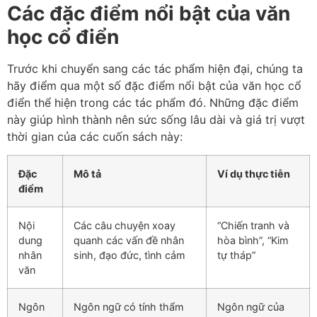
Các đặc điểm nổi bật của văn
học cổ điển
Trước khi chuyển sang các tác phẩm hiện đại, chúng ta
hãy điểm qua một số đặc điểm nổi bật của văn học cổ
điển thể hiện trong các tác phẩm đó. Những đặc điểm
này giúp hình thành nên sức sống lâu dài và giá trị vượt
thời gian của các cuốn sách này:
Đặc
Mô tả
Ví dụ thực tiễn
điểm
Nội
Các câu chuyện xoay
“Chiến tranh và
dung
quanh các vấn đề nhân
hòa bình”, “Kim
nhân
sinh, đạo đức, tình cảm
tự tháp”
văn
Ngôn
Ngôn ngữ có tính thẩm
Ngôn ngữ của