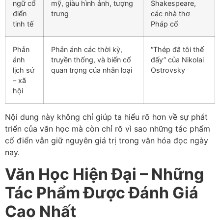
ngữ cổ
mỹ, giàu hình ảnh, tượng
Shakespeare,
điển
trưng
các nhà thơ
tinh tế
Pháp cổ
Phản
Phản ánh các thời kỳ,
“Thép đã tôi thế
ánh
truyền thống, và biến cố
đấy” của Nikolai
lịch sử
quan trọng của nhân loại
Ostrovsky
– xã
hội
Nội dung này không chỉ giúp ta hiểu rõ hơn về sự phát
triển của văn học mà còn chỉ rõ vì sao những tác phẩm
cổ điển vẫn giữ nguyên giá trị trong văn hóa đọc ngày
nay.
Văn Học Hiện Đại – Những
Tác Phẩm Được Đánh Giá
Cao Nhất