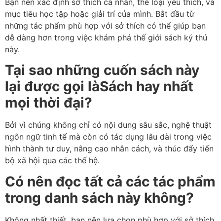
Bạn nên xác định sở thích cá nhân, thể loại yêu thích, và
mục tiêu học tập hoặc giải trí của mình. Bắt đầu từ
những tác phẩm phù hợp với sở thích có thể giúp bạn
dễ dàng hơn trong việc khám phá thế giới sách ký thú
này.
Tại sao những cuốn sách này
lại được gọi làSách hay nhất
mọi thời đại?
Bởi vì chúng không chỉ có nội dung sâu sắc, nghệ thuật
ngôn ngữ tinh tế mà còn có tác dụng lâu dài trong việc
hình thành tư duy, nâng cao nhân cách, và thúc đẩy tiến
bộ xã hội qua các thế hệ.
Có nên đọc tất cả các tác phẩm
trong danh sách này không?
Không nhất thiết, bạn nên lựa chọn phù hợp với sở thích