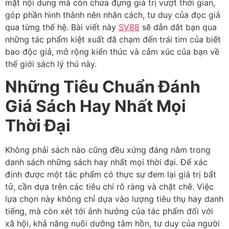
mặt nội dung mà còn chứa đựng giá trị vượt thời gian,
góp phần hình thành nên nhân cách, tư duy của đọc giả
qua từng thế hệ. Bài viết này
SV88
sẽ dẫn dắt bạn qua
những tác phẩm kiệt xuất đã chạm đến trái tim của biết
bao độc giả, mở rộng kiến thức và cảm xúc của bạn về
thế giới sách lý thú này.
Những Tiêu Chuẩn Đánh
Giá Sách Hay Nhất Mọi
Thời Đại
Không phải sách nào cũng đều xứng đáng nằm trong
danh sách những sách hay nhất mọi thời đại. Để xác
định được một tác phẩm có thực sự đem lại giá trị bất
tử, cần dựa trên các tiêu chí rõ ràng và chặt chẽ. Việc
lựa chọn này không chỉ dựa vào lượng tiêu thụ hay danh
tiếng, mà còn xét tới ảnh hưởng của tác phẩm đối với
xã hội, khả năng nuôi dưỡng tâm hồn, tư duy của người