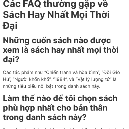
Các FAQ thường gặp về
Sách Hay Nhất Mọi Thời
Đại
Những cuốn sách nào được
xem là sách hay nhất mọi thời
đại?
Các tác phẩm như “Chiến tranh và hòa bình”, “Đồi Gió
Hú”, “Người khốn khổ”, “1984”, và “Vật lý lượng tử” là
những tiêu biểu nổi bật trong danh sách này.
Làm thế nào để tôi chọn sách
phù hợp nhất cho bản thân
trong danh sách này?