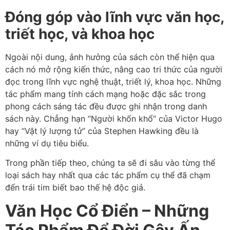
Đóng góp vào lĩnh vực văn học,
triết học, và khoa học
Ngoài nội dung, ảnh hưởng của sách còn thể hiện qua
cách nó mở rộng kiến thức, nâng cao tri thức của người
đọc trong lĩnh vực nghệ thuật, triết lý, khoa học. Những
tác phẩm mang tính cách mạng hoặc đặc sắc trong
phong cách sáng tác đều được ghi nhận trong danh
sách này. Chẳng hạn “Người khốn khổ” của Victor Hugo
hay “Vật lý lượng tử” của Stephen Hawking đều là
những ví dụ tiêu biểu.
Trong phần tiếp theo, chúng ta sẽ đi sâu vào từng thể
loại sách hay nhất qua các tác phẩm cụ thể đã chạm
đến trái tim biết bao thế hệ độc giả.
Văn Học Cổ Điển – Những