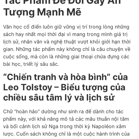
Tác Phẩm Để Đời Gây Ấn
Tượng Mạnh Mẽ
Văn học cổ điển luôn giữ vững vị trí trong lòng những
sách hay nhất mọi thời đại vì mang trong mình giá trị
lịch sử, nhân văn và nghệ thuật vượt khỏi giới hạn thời
gian. Những tác phẩm này không chỉ là câu chuyện về
cuộc sống, mà còn là những giai thoại chứa đựng các
bài học, triết lý sâu sắc.
“Chiến tranh và hòa bình” của
Leo Tolstoy – Biểu tượng của
chiều sâu tâm lý và lịch sử
Chữ “hoàn hảo” dường như sinh ra để dành cho tác
phẩm này, với khả năng mô tả các mâu thuẫn nội tâm
và bối cảnh lịch sử Nga trong thời kỳ Napoléon xâm
lược. Cuốn sách không chỉ là một cuộc hành trình của