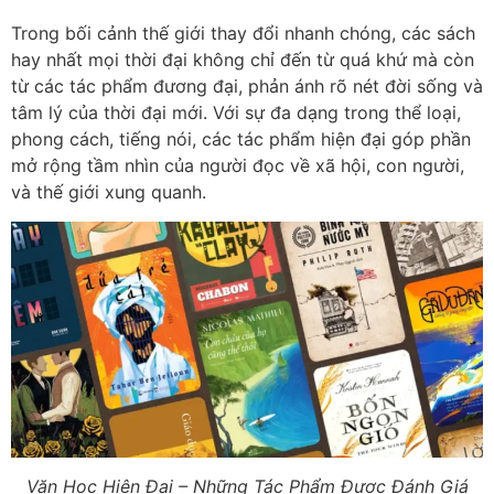
Trong bối cảnh thế giới thay đổi nhanh chóng, các sách
hay nhất mọi thời đại không chỉ đến từ quá khứ mà còn
từ các tác phẩm đương đại, phản ánh rõ nét đời sống và
tâm lý của thời đại mới. Với sự đa dạng trong thể loại,
phong cách, tiếng nói, các tác phẩm hiện đại góp phần
mở rộng tầm nhìn của người đọc về xã hội, con người,
và thế giới xung quanh.
Văn Học Hiện Đại – Những Tác Phẩm Được Đánh Giá