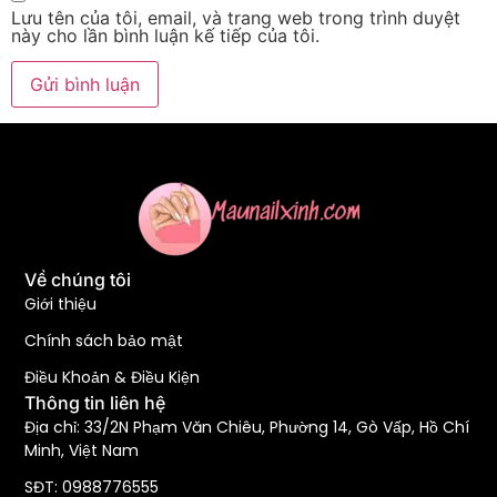
Lưu tên của tôi, email, và trang web trong trình duyệt
này cho lần bình luận kế tiếp của tôi.
Về chúng tôi
Giới thiệu
Chính sách bảo mật
Điều Khoản & Điều Kiện
Thông tin liên hệ
Địa chỉ: 33/2N Phạm Văn Chiêu, Phường 14, Gò Vấp, Hồ Chí
Minh, Việt Nam
SĐT: 0988776555