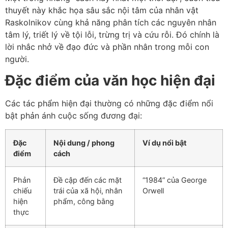
thuyết này khắc họa sâu sắc nội tâm của nhân vật
Raskolnikov cùng khả năng phân tích các nguyên nhân
tâm lý, triết lý về tội lỗi, trừng trị và cứu rỗi. Đó chính là
lời nhắc nhở về đạo đức và phần nhân trong mỗi con
người.
Đặc điểm của văn học hiện đại
Các tác phẩm hiện đại thường có những đặc điểm nổi
bật phản ánh cuộc sống đương đại:
Đặc
Nội dung / phong
Ví dụ nổi bật
điểm
cách
Phản
Đề cập đến các mặt
“1984” của George
chiếu
trái của xã hội, nhân
Orwell
hiện
phẩm, công bằng
thực