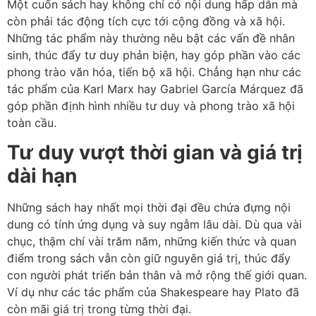
Một cuốn sách hay không chỉ có nội dung hấp dẫn mà
còn phải tác động tích cực tới cộng đồng và xã hội.
Những tác phẩm này thường nêu bật các vấn đề nhân
sinh, thúc đẩy tư duy phản biện, hay góp phần vào các
phong trào văn hóa, tiến bộ xã hội. Chẳng hạn như các
tác phẩm của Karl Marx hay Gabriel García Márquez đã
góp phần định hình nhiều tư duy và phong trào xã hội
toàn cầu.
Tư duy vượt thời gian và giá trị
dài hạn
Những sách hay nhất mọi thời đại đều chứa đựng nội
dung có tính ứng dụng và suy ngẫm lâu dài. Dù qua vài
chục, thậm chí vài trăm năm, những kiến thức và quan
điểm trong sách vẫn còn giữ nguyên giá trị, thúc đẩy
con người phát triển bản thân và mở rộng thế giới quan.
Ví dụ như các tác phẩm của Shakespeare hay Plato đã
còn mãi giá trị trong từng thời đại.