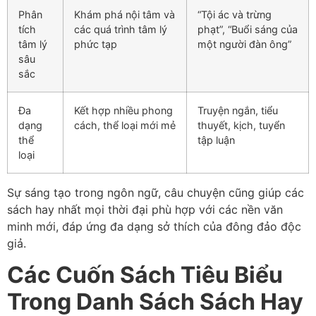
Phân
Khám phá nội tâm và
“Tội ác và trừng
tích
các quá trình tâm lý
phạt”, “Buổi sáng của
tâm lý
phức tạp
một người đàn ông”
sâu
sắc
Đa
Kết hợp nhiều phong
Truyện ngắn, tiểu
dạng
cách, thể loại mới mẻ
thuyết, kịch, tuyển
thể
tập luận
loại
Sự sáng tạo trong ngôn ngữ, câu chuyện cũng giúp các
sách hay nhất mọi thời đại phù hợp với các nền văn
minh mới, đáp ứng đa dạng sở thích của đông đảo độc
giả.
Các Cuốn Sách Tiêu Biểu
Trong Danh Sách Sách Hay