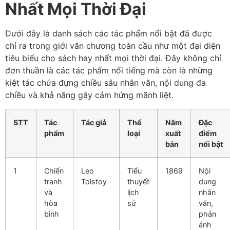
Nhất Mọi Thời Đại
Dưới đây là danh sách các tác phẩm nổi bật đã được
chỉ ra trong giới văn chương toàn cầu như một đại diện
tiêu biểu cho sách hay nhất mọi thời đại. Đây không chỉ
đơn thuần là các tác phẩm nổi tiếng mà còn là những
kiệt tác chứa đựng chiều sâu nhân văn, nội dung đa
chiều và khả năng gây cảm hứng mãnh liệt.
STT
Tác
Tác giả
Thể
Năm
Đặc
phẩm
loại
xuất
điểm
bản
nổi bật
1
Chiến
Leo
Tiểu
1869
Nội
tranh
Tolstoy
thuyết
dung
và
lịch
nhân
hòa
sử
văn,
bình
phản
ánh