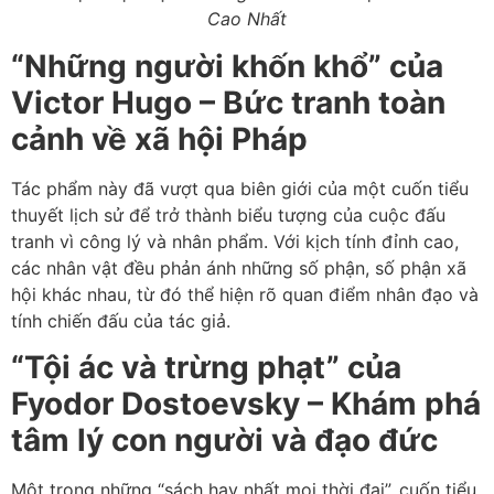
Cao Nhất
“Những người khốn khổ” của
Victor Hugo – Bức tranh toàn
cảnh về xã hội Pháp
Tác phẩm này đã vượt qua biên giới của một cuốn tiểu
thuyết lịch sử để trở thành biểu tượng của cuộc đấu
tranh vì công lý và nhân phẩm. Với kịch tính đỉnh cao,
các nhân vật đều phản ánh những số phận, số phận xã
hội khác nhau, từ đó thể hiện rõ quan điểm nhân đạo và
tính chiến đấu của tác giả.
“Tội ác và trừng phạt” của
Fyodor Dostoevsky – Khám phá
tâm lý con người và đạo đức
Một trong những “sách hay nhất mọi thời đại”, cuốn tiểu