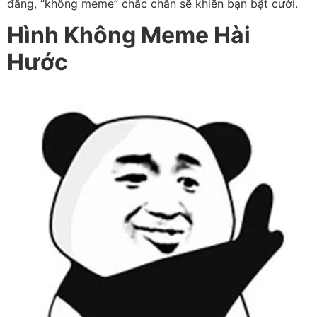
đăng, “không meme” chắc chắn sẽ khiến bạn bật cười.
Hình Không Meme Hài
Hước