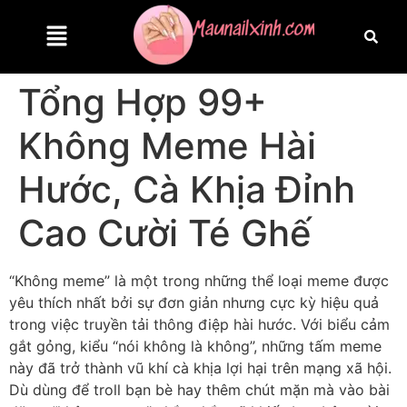
Tổng Hợp 99+
Không Meme Hài
Hước, Cà Khịa Đỉnh
Cao Cười Té Ghế
“Không meme” là một trong những thể loại meme được
yêu thích nhất bởi sự đơn giản nhưng cực kỳ hiệu quả
trong việc truyền tải thông điệp hài hước. Với biểu cảm
gắt gỏng, kiểu “nói không là không”, những tấm meme
này đã trở thành vũ khí cà khịa lợi hại trên mạng xã hội.
Dù dùng để troll bạn bè hay thêm chút mặn mà vào bài