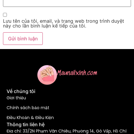
Lưu tên của tôi, email, và trang web trong trình duyệt
này cho lần bình luận kế tiếp của tôi.
Về chúng tôi
Giới thiệu
Chính sách bảo mật
Điều Khoản & Điều Kiện
Thông tin liên hệ
Địa chỉ: 33/2N Phạm Văn Chiêu, Phường 14, Gò Vấp, Hồ Chí