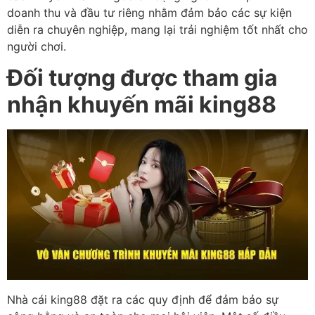
doanh thu và đầu tư riêng nhằm đảm bảo các sự kiện
diễn ra chuyên nghiệp, mang lại trải nghiệm tốt nhất cho
người chơi.
Đối tượng được tham gia
nhận khuyến mãi king88
Nhà cái king88 đặt ra các quy định để đảm bảo sự