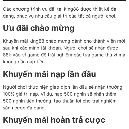
Các chương trình ưu đãi tại king88 được thiết kế đa
dạng, phục vụ nhu cầu giải trí của tất cả người chơi.
Ưu đãi chào mừng
Khuyến mãi king88 chào mừng dành cho thành viên mới
sau khi xác minh tài khoản. Người chơi sẽ nhận được
88k vào ví game để trải nghiệm các tựa game thú vị mà
không cần nạp tiền.
Khuyến mãi nạp lần đầu
Người chơi thực hiện giao dịch lần đầu sẽ nhận thưởng
100% giá trị nạp. Ví dụ, nạp 500 nghìn sẽ nhận thêm
500 nghìn tiền thưởng, tạo thuận lợi cho trải nghiệm
sảnh cược đa dạng.
Khuyến mãi hoàn trả cược