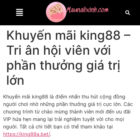
Khuyến mãi king88 –
Tri ân hội viên với
phần thưởng giá trị
lớn
Khuyến mãi king88 là điểm nhấn thu hút cộng đồng
người chơi nhờ những phần thưởng giá trị cực lớn. Các
chương trình từ chào mừng thành viên mới đến ưu đãi
VIP hứa hẹn mang lại trải nghiệm tuyệt vời cho mọi
người. Tất cả chi tiết bạn có thể tham khảo tại
https://king88a.bet/
.