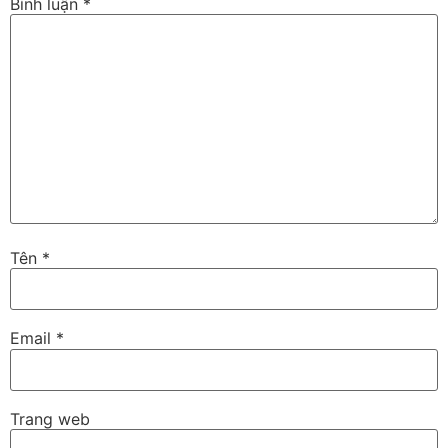
Bình luận
*
Tên
*
Email
*
Trang web