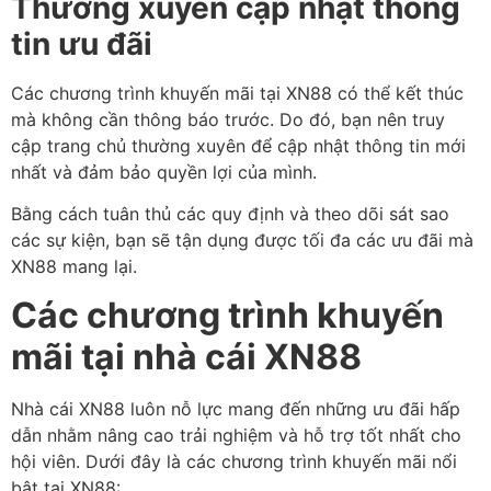
Thường xuyên cập nhật thông
tin ưu đãi
Các chương trình khuyến mãi tại XN88 có thể kết thúc
mà không cần thông báo trước. Do đó, bạn nên truy
cập trang chủ thường xuyên để cập nhật thông tin mới
nhất và đảm bảo quyền lợi của mình.
Bằng cách tuân thủ các quy định và theo dõi sát sao
các sự kiện, bạn sẽ tận dụng được tối đa các ưu đãi mà
XN88 mang lại.
Các chương trình khuyến
mãi tại nhà cái XN88
Nhà cái XN88 luôn nỗ lực mang đến những ưu đãi hấp
dẫn nhằm nâng cao trải nghiệm và hỗ trợ tốt nhất cho
hội viên. Dưới đây là các chương trình khuyến mãi nổi
bật tại XN88: