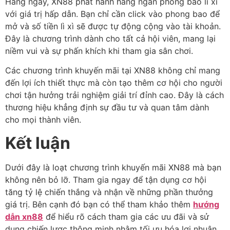
Hàng ngày, XN88 phát hành hàng ngàn phong bao lì xì
với giá trị hấp dẫn. Bạn chỉ cần click vào phong bao để
mở và số tiền lì xì sẽ được tự động cộng vào tài khoản.
Đây là chương trình dành cho tất cả hội viên, mang lại
niềm vui và sự phấn khích khi tham gia sân chơi.
Các chương trình khuyến mãi tại XN88 không chỉ mang
đến lợi ích thiết thực mà còn tạo thêm cơ hội cho người
chơi tận hưởng trải nghiệm giải trí đỉnh cao. Đây là cách
thương hiệu khẳng định sự đầu tư và quan tâm dành
cho mọi thành viên.
Kết luận
Dưới đây là loạt chương trình khuyến mãi XN88 mà bạn
không nên bỏ lỡ. Tham gia ngay để tận dụng cơ hội
tăng tỷ lệ chiến thắng và nhận về những phần thưởng
giá trị. Bên cạnh đó bạn có thể tham khảo thêm
hướng
dẫn xn88
để hiểu rõ cách tham gia các ưu đãi và sử
dụng chiến lược thông minh nhằm tối ưu hóa lợi nhuận.