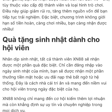
tùy thuộc vào cấp độ thành viên và loại hình trò chơi.
Điều này giúp giảm rủi ro, tăng thêm nguồn vốn để bạn
tiếp tục trải nghiệm. Đặc biệt, chương trình không giới
hạn số tiền hoàn, càng chơi nhiều, bạn càng nhận được
nhiều!
Quà tặng sinh nhật dành cho
hội viên
Nhân dịp sinh nhật, tất cả thành viên XN88 sẽ nhận
được một phần quà đặc biệt. Chỉ cần đăng nhập vào
ngày sinh nhật của mình, bạn sẽ được nhận một phần
thưởng tiền mặt hoặc ưu đãi nạp thẻ bất ngờ từ hệ
thống. Đây là cách nhà cái tri ân và mang đến niềm vui
cho hội viên trong ngày đặc biệt của họ.
XN88 không chỉ mang đến cơ hội kiếm thêm lợi nhuận
mà còn khẳng định sự uy tín và chuyên nghiệp trong
mọi dịch vụ.