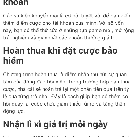
khoản
Các sự kiện khuyến mãi là cơ hội tuyệt vời để bạn kiếm
thêm điểm cược cho tài khoản của mình. Với số vốn
này, bạn có thể thử sức ở những tựa game mới, mở rộng
trải nghiệm và giành về các khoản thưởng giá trị.
Hoàn thua khi đặt cược bảo
hiểm
Chương trình hoàn thua là điểm nhấn thu hút sự quan
tâm của đông đảo hội viên. Trong trường hợp bạn thua
cược, nhà cái sẽ hoàn trả lại một phần tiền dựa trên tỷ
lệ của từng trò chơi. Đây là cách giúp bạn có thêm cơ
hội quay lại cuộc chơi, giảm thiểu rủi ro và tăng thêm
động lực.
Nhận lì xì giá trị mỗi ngày