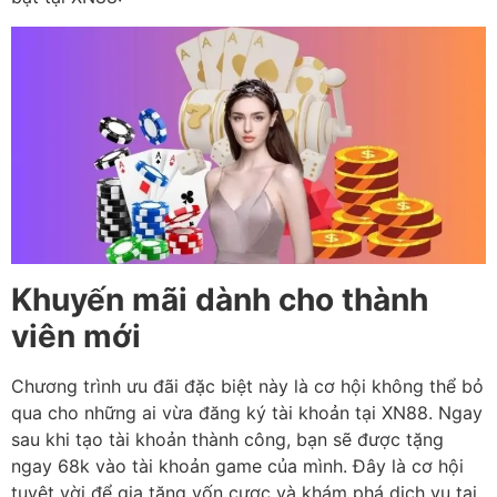
Khuyến mãi dành cho thành
viên mới
Chương trình ưu đãi đặc biệt này là cơ hội không thể bỏ
qua cho những ai vừa đăng ký tài khoản tại XN88. Ngay
sau khi tạo tài khoản thành công, bạn sẽ được tặng
ngay 68k vào tài khoản game của mình. Đây là cơ hội
tuyệt vời để gia tăng vốn cược và khám phá dịch vụ tại