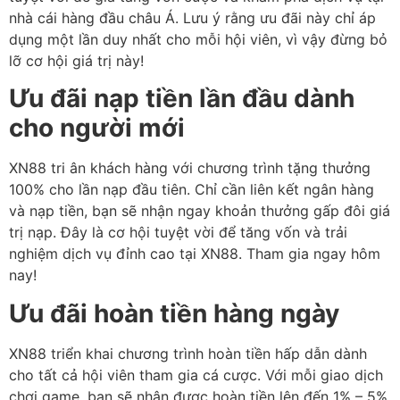
nhà cái hàng đầu châu Á. Lưu ý rằng ưu đãi này chỉ áp
dụng một lần duy nhất cho mỗi hội viên, vì vậy đừng bỏ
lỡ cơ hội giá trị này!
Ưu đãi nạp tiền lần đầu dành
cho người mới
XN88 tri ân khách hàng với chương trình tặng thưởng
100% cho lần nạp đầu tiên. Chỉ cần liên kết ngân hàng
và nạp tiền, bạn sẽ nhận ngay khoản thưởng gấp đôi giá
trị nạp. Đây là cơ hội tuyệt vời để tăng vốn và trải
nghiệm dịch vụ đỉnh cao tại XN88. Tham gia ngay hôm
nay!
Ưu đãi hoàn tiền hàng ngày
XN88 triển khai chương trình hoàn tiền hấp dẫn dành
cho tất cả hội viên tham gia cá cược. Với mỗi giao dịch
chơi game, bạn sẽ nhận được hoàn tiền lên đến 1% – 5%,