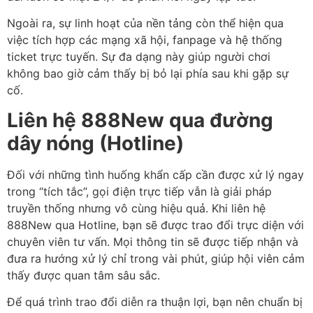
Ngoài ra, sự linh hoạt của nền tảng còn thể hiện qua
việc tích hợp các mạng xã hội, fanpage và hệ thống
ticket trực tuyến. Sự đa dạng này giúp người chơi
không bao giờ cảm thấy bị bỏ lại phía sau khi gặp sự
cố.
Liên hệ 888New qua đường
dây nóng (Hotline)
Đối với những tình huống khẩn cấp cần được xử lý ngay
trong “tích tắc”, gọi điện trực tiếp vẫn là giải pháp
truyền thống nhưng vô cùng hiệu quả. Khi liên hệ
888New qua Hotline, bạn sẽ được trao đổi trực diện với
chuyên viên tư vấn. Mọi thông tin sẽ được tiếp nhận và
đưa ra hướng xử lý chỉ trong vài phút, giúp hội viên cảm
thấy được quan tâm sâu sắc.
Để quá trình trao đổi diễn ra thuận lợi, bạn nên chuẩn bị