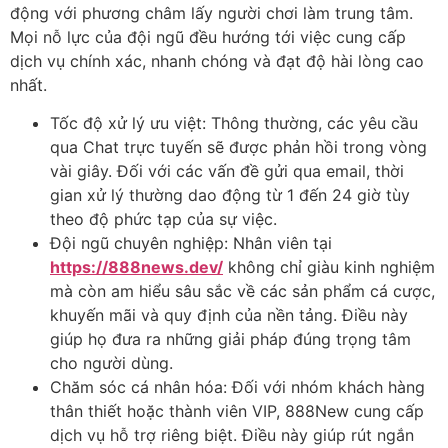
động với phương châm lấy người chơi làm trung tâm.
Mọi nỗ lực của đội ngũ đều hướng tới việc cung cấp
dịch vụ chính xác, nhanh chóng và đạt độ hài lòng cao
nhất.
Tốc độ xử lý ưu việt: Thông thường, các yêu cầu
qua Chat trực tuyến sẽ được phản hồi trong vòng
vài giây. Đối với các vấn đề gửi qua email, thời
gian xử lý thường dao động từ 1 đến 24 giờ tùy
theo độ phức tạp của sự việc.
Đội ngũ chuyên nghiệp: Nhân viên tại
https://888news.dev/
không chỉ giàu kinh nghiệm
mà còn am hiểu sâu sắc về các sản phẩm cá cược,
khuyến mãi và quy định của nền tảng. Điều này
giúp họ đưa ra những giải pháp đúng trọng tâm
cho người dùng.
Chăm sóc cá nhân hóa: Đối với nhóm khách hàng
thân thiết hoặc thành viên VIP, 888New cung cấp
dịch vụ hỗ trợ riêng biệt. Điều này giúp rút ngắn