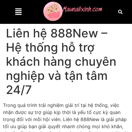
Liên hệ 888New –
Hệ thống hỗ trợ
khách hàng chuyên
nghiệp và tận tâm
24/7
Trong quá trình trải nghiệm giải trí tại hệ thống, việc
nhận được sự trợ giúp kịp thời là yếu tố cực kỳ quan
trọng đối với mỗi hội viên. Liên hệ 888New là giải pháp
tối ưu giúp bạn giải quyết nhanh chóng mọi khó khăn,