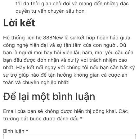
tối đa thời gian chờ đợi và mang đến những đặc
quyền tư vấn chuyên sâu hơn.
Lời kết
Hệ thống liên hệ 888New là sự kết hợp hoàn hảo giữa
công nghệ hiện đại và sự tận tâm của con người. Dù
bạn là người mới hay hội viên lâu năm, mọi yêu cầu của
bạn đều được đón nhận và xử lý với trách nhiệm cao
nhất. Hãy kết nối ngay với chúng tôi nếu bạn cần bất kỳ
sự trợ giúp nào để tận hưởng không gian cá cược an
toàn và chuyên nghiệp nhất!
Để lại một bình luận
Email của bạn sẽ không được hiển thị công khai.
Các
trường bắt buộc được đánh dấu
*
Bình luận
*