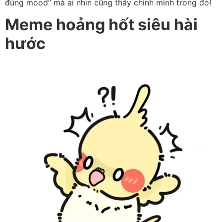
đúng mood” mà ai nhìn cũng thấy chính mình trong đó!
Meme hoảng hốt siêu hài
hước