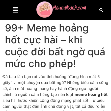
99+ Meme hoảng
hốt cực hài – khi
cuộc đời bất ngờ quá
mức cho phép!
Đã bao lần bạn rơi vào tình huống “đứng hình mất 5
giây” vì một chuyện quá bất ngờ? Những biểu cảm sững
sờ, ánh mắt hoang mang hay hành động ngớ người
chính là nguồn cảm hứng tạo nên loạt
meme hoảng hốt
siêu hài hước khiến cộng đồng mạng phát sốt. Từ biểu
cảm người thật đến ảnh chế động vật, tất cả đều “diễn