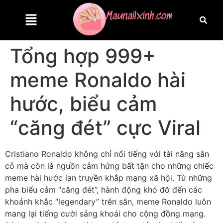
Tổng hợp 999+
meme Ronaldo hài
hước, biểu cảm
“căng đét” cực Viral
Cristiano Ronaldo không chỉ nổi tiếng với tài năng sân
cỏ mà còn là nguồn cảm hứng bất tận cho những chiếc
meme hài hước lan truyền khắp mạng xã hội. Từ những
pha biểu cảm “căng đét”, hành động khó đỡ đến các
khoảnh khắc “legendary” trên sân, meme Ronaldo luôn
mang lại tiếng cười sảng khoái cho cộng đồng mạng.