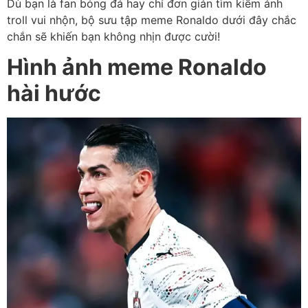
Dù bạn là fan bóng đá hay chỉ đơn giản tìm kiếm ảnh
troll vui nhộn, bộ sưu tập meme Ronaldo dưới đây chắc
chắn sẽ khiến bạn không nhịn được cười!
Hình ảnh meme Ronaldo
hài hước