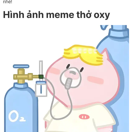
nhé!
Hình ảnh meme thở oxy