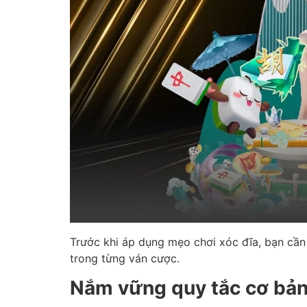
Trước khi áp dụng mẹo chơi xóc đĩa, bạn cần 
trong từng ván cược.
Nắm vững quy tắc cơ bản 