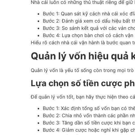
Nhà cái luôn có những thủ thuật riêng để giữ l
Bước 1: Quan sát kỹ cách nhà cái xóc đĩ
Bước 2: Đánh giá xem có dấu hiệu bất t
Bước 3: So sánh kết quả với các ván chơ
Bước 4: Lựa chọn bàn chơi có cách vận 
Hiểu rõ cách nhà cái vận hành là bước quan t
Quản lý vốn hiệu quả 
Quản lý vốn là yếu tố sống còn trong mọi trò 
Lựa chọn số tiền cược ph
Để quản lý vốn tốt, bạn hãy thực hiện theo c
Bước 1: Xác định tổng số vốn bạn có thể
Bước 2: Chia nhỏ vốn thành các phần nh
Bước 3: Tăng dần số tiền cược khi bạn có
Bước 4: Giảm cược hoặc nghỉ khi gặp ch