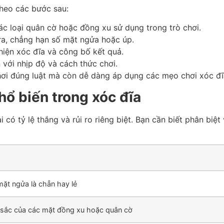
theo các bước sau:
ác loại quân cờ hoặc đồng xu sử dụng trong trò chơi.
 ra, chẳng hạn số mặt ngửa hoặc úp.
hiện xóc đĩa và công bố kết quả.
với nhịp độ và cách thức chơi.
ơi đúng luật mà còn dễ dàng áp dụng các mẹo chơi xóc đĩa
hổ biến trong xóc đĩa
 có tỷ lệ thắng và rủi ro riêng biệt. Bạn cần biết phân biệt
ặt ngửa là chẵn hay lẻ
sắc của các mặt đồng xu hoặc quân cờ