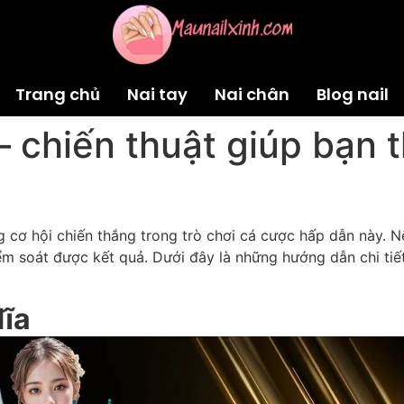
Trang chủ
Nai tay
Nai chân
Blog nail
– chiến thuật giúp bạn 
g cơ hội chiến thắng trong trò chơi cá cược hấp dẫn này. 
ểm soát được kết quả. Dưới đây là những hướng dẫn chi tiế
đĩa