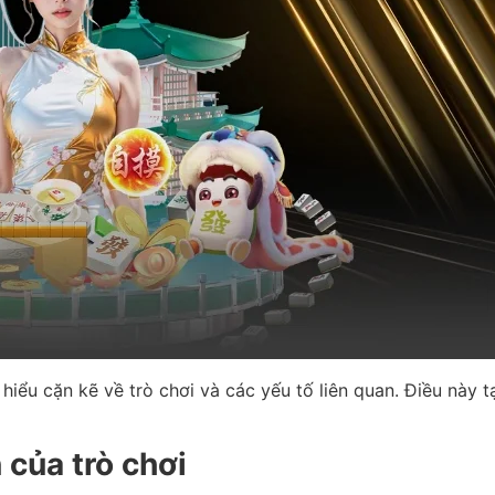
hiểu cặn kẽ về trò chơi và các yếu tố liên quan. Điều này 
của trò chơi