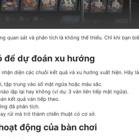
ng quan sát và phân tích là không thể thiếu. Chỉ khi bạn b
đó để dự đoán xu hướng
 nhận diện các chuỗi kết quả và xu hướng xuất hiện. Hãy l
ơi, tập trung vào số mặt ngửa hoặc màu sắc.
ào lặp lại hay không (ví dụ: 3 ván liên tiếp mặt ngửa).
án kết quả ván tiếp theo.
ớng đã phân tích.
y rủi mà trở thành chiến thuật có cơ sở.
 hoạt động của bàn chơi