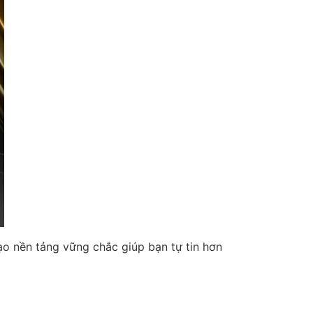
tạo nền tảng vững chắc giúp bạn tự tin hơn