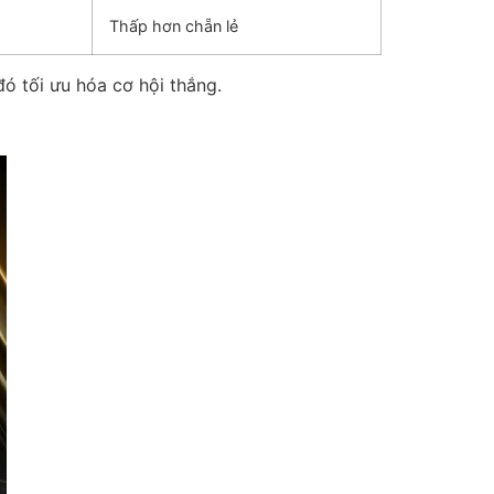
Thấp hơn chẵn lẻ
ó tối ưu hóa cơ hội thắng.