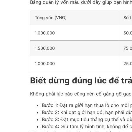
Bảng quản lý vốn mẫu dưới đây giúp bạn hình
Tổng vốn (VNĐ)
Số t
1.000.000
50.
1.500.000
75.
1.000.000
25.
Biết dừng đúng lúc để trán
Không phải lúc nào cũng nên cố gắng gỡ gạc. 
Bước 1: Đặt ra giới hạn thua lỗ cho mỗi 
Bước 2: Khi đạt giới hạn đó, bạn phải dừ
Bước 3: Đặt mục tiêu thắng cụ thể và dừ
Bước 4: Giữ tâm lý bình tĩnh, không để 