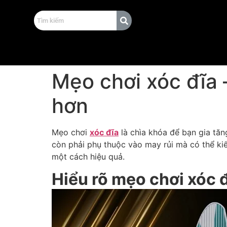
Mẹo chơi xóc đĩa 
hơn
Mẹo chơi
xóc đĩa
là chìa khóa để bạn gia tăn
còn phải phụ thuộc vào may rủi mà có thể ki
một cách hiệu quả.
Hiểu rõ mẹo chơi xóc 