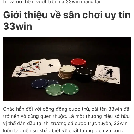
trị và ưu điểm vượt trội mà 33win mang lại.
Giới thiệu về sân chơi uy tín
33win
Chắc hẳn đối với cộng đồng cược thủ, cái tên 33win đã
trở nên vô cùng quen thuộc. Là một thương hiệu sở hữu
vị thế dẫn đầu tại thị trường cá cược trực tuyến, 33win
luôn tạo nên sự khác biệt về chất lượng dịch vụ cũng