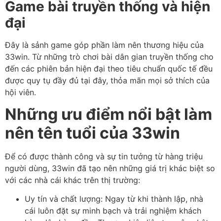
Game bài truyền thống và hiện
đại
Đây là sảnh game góp phần làm nên thương hiệu của
33win. Từ những trò chơi bài dân gian truyền thống cho
đến các phiên bản hiện đại theo tiêu chuẩn quốc tế đều
được quy tụ đầy đủ tại đây, thỏa mãn mọi sở thích của
hội viên.
Những ưu điểm nổi bật làm
nên tên tuổi của 33win
Để có được thành công và sự tin tưởng từ hàng triệu
người dùng, 33win đã tạo nên những giá trị khác biệt so
với các nhà cái khác trên thị trường:
Uy tín và chất lượng: Ngay từ khi thành lập, nhà
cái luôn đặt sự minh bạch và trải nghiệm khách