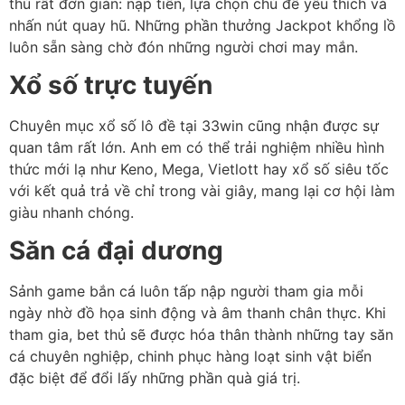
thủ rất đơn giản: nạp tiền, lựa chọn chủ đề yêu thích và
nhấn nút quay hũ. Những phần thưởng Jackpot khổng lồ
luôn sẵn sàng chờ đón những người chơi may mắn.
Xổ số trực tuyến
Chuyên mục xổ số lô đề tại 33win cũng nhận được sự
quan tâm rất lớn. Anh em có thể trải nghiệm nhiều hình
thức mới lạ như Keno, Mega, Vietlott hay xổ số siêu tốc
với kết quả trả về chỉ trong vài giây, mang lại cơ hội làm
giàu nhanh chóng.
Săn cá đại dương
Sảnh game bắn cá luôn tấp nập người tham gia mỗi
ngày nhờ đồ họa sinh động và âm thanh chân thực. Khi
tham gia, bet thủ sẽ được hóa thân thành những tay săn
cá chuyên nghiệp, chinh phục hàng loạt sinh vật biển
đặc biệt để đổi lấy những phần quà giá trị.