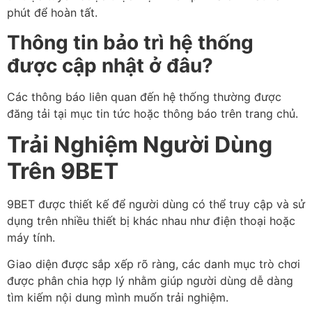
phút để hoàn tất.
Thông tin bảo trì hệ thống
được cập nhật ở đâu?
Các thông báo liên quan đến hệ thống thường được
đăng tải tại mục tin tức hoặc thông báo trên trang chủ.
Trải Nghiệm Người Dùng
Trên 9BET
9BET được thiết kế để người dùng có thể truy cập và sử
dụng trên nhiều thiết bị khác nhau như điện thoại hoặc
máy tính.
Giao diện được sắp xếp rõ ràng, các danh mục trò chơi
được phân chia hợp lý nhằm giúp người dùng dễ dàng
tìm kiếm nội dung mình muốn trải nghiệm.