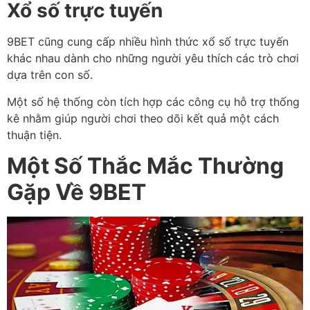
Xổ số trực tuyến
9BET cũng cung cấp nhiều hình thức xổ số trực tuyến
khác nhau dành cho những người yêu thích các trò chơi
dựa trên con số.
Một số hệ thống còn tích hợp các công cụ hỗ trợ thống
kê nhằm giúp người chơi theo dõi kết quả một cách
thuận tiện.
Một Số Thắc Mắc Thường
Gặp Về 9BET