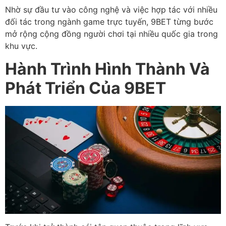
Nhờ sự đầu tư vào công nghệ và việc hợp tác với nhiều
đối tác trong ngành game trực tuyến, 9BET từng bước
mở rộng cộng đồng người chơi tại nhiều quốc gia trong
khu vực.
Hành Trình Hình Thành Và
Phát Triển Của 9BET